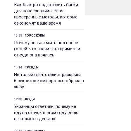
Как быстро подготовить банки
для консервации: легкие
проверенные методы, которые
сэкономят ваше время
13:55
ГОРОСКОПЫ
Почему нельзя мыть пол после
гостей: что значит эта примета и
откуда она взялась
13:14
ТРЕНДЫ
Не только лен: стилист раскрыла
6 секретов комфортного образа в
жару
12:30
ЛЮДИ
Украинцы ответили, почему не
едут в отпуск в этом году: дело
не только в деньгах