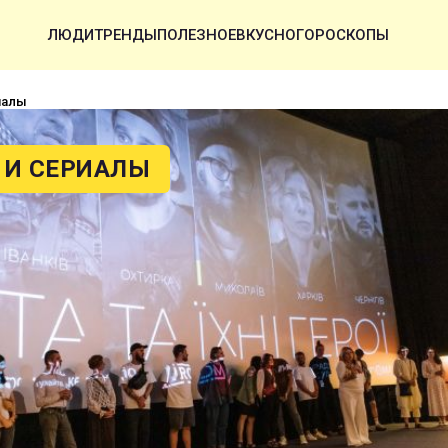
ЛЮДИ
ТРЕНДЫ
ПОЛЕЗНОЕ
ВКУСНО
ГОРОСКОПЫ
иалы
И СЕРИАЛЫ