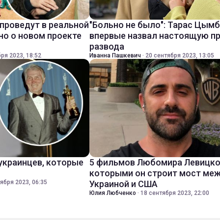
 проведут в реальной
"Больно не было": Тарас Цым
но о новом проекте
впервые назвал настоящую п
развода
ря 2023, 18:52
Иванна Пашкевич
·
20 сентября 2023, 13:05
 украинцев, которые
5 фильмов Любомира Левицко
которыми он строит мост ме
ября 2023, 06:35
Украиной и США
Юлия Любченко
·
18 сентября 2023, 22:00