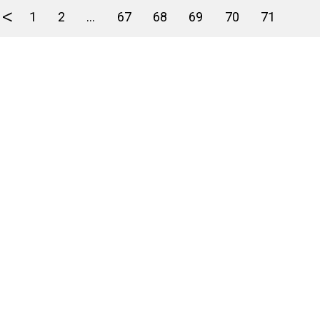
<
1
2
...
67
68
69
70
71