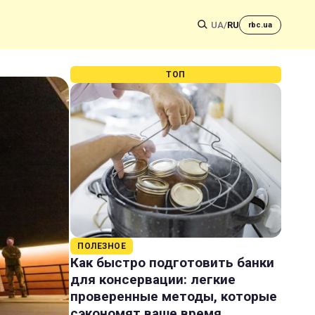
UA
/
RU
rbc.ua
ТОП
ПОЛЕЗНОЕ
Как быстро подготовить банки
для консервации: легкие
проверенные методы, которые
сэкономят ваше время