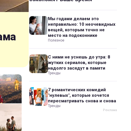
Мы годами делаем это
неправильно: 10 неочевидных
вещей, которым точно не
ама
место на подоконнике
Полезное
С ними не уснешь до утра: 8
жутких сериалов, которые
надолго засядут в памяти
Тренды
7 романтических комедий
"нулевых", которые хочется
пересматривать снова и снова
Тренды