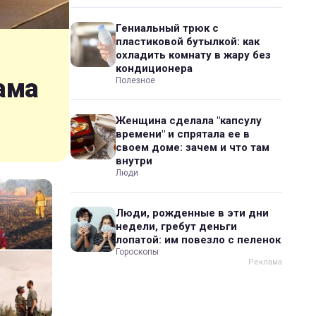
Гениальный трюк с
пластиковой бутылкой: как
охладить комнату в жару без
кондиционера
ама
Полезное
Женщина сделала "капсулу
времени" и спрятала ее в
своем доме: зачем и что там
внутри
Люди
Люди, рожденные в эти дни
недели, гребут деньги
лопатой: им повезло с пеленок
Гороскопы