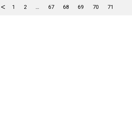
<
1
2
...
67
68
69
70
71