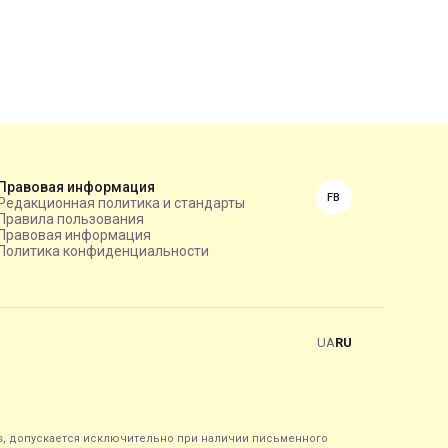
Правовая информация
FB
Редакционная политика и стандарты
Правила пользования
Правовая информация
Политика конфиденциальности
UA
RU
s, допускается исключительно при наличии письменного