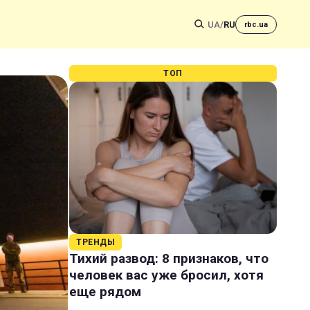
UA
/
RU
rbc.ua
ТОП
ТРЕНДЫ
Тихий развод: 8 признаков, что
человек вас уже бросил, хотя
еще рядом