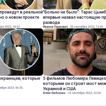
 проведут в реальной
"Больно не было": Тарас Цым
но о новом проекте
впервые назвал настоящую п
развода
ря 2023, 18:52
Иванна Пашкевич
·
20 сентября 2023, 13:05
 украинцев, которые
5 фильмов Любомира Левицко
которыми он строит мост ме
ября 2023, 06:35
Украиной и США
Юлия Любченко
·
18 сентября 2023, 22:00