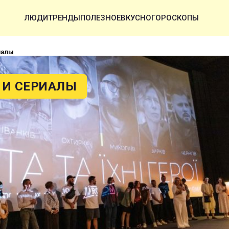
ЛЮДИ
ТРЕНДЫ
ПОЛЕЗНОЕ
ВКУСНО
ГОРОСКОПЫ
иалы
И СЕРИАЛЫ