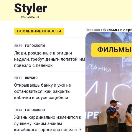
Главная
/ Фильмы и сер
ПОСЛЕДНИЕ НОВОСТИ
20:59
ГОРОСКОПЫ
ФИЛЬМЫ 
Люди, рожденные в эти дни
недели, гребут деньги лопатой: им
повезло с пеленок
20:12
ВКУСНО
Открываешь банку и уже не
остановиться: как закрыть
кабачки в соусе сацебели
18:13
ГОРОСКОПЫ
Жизнь кардинально изменится к
лучшему: каким знакам
китайского гороскопа повезет 7