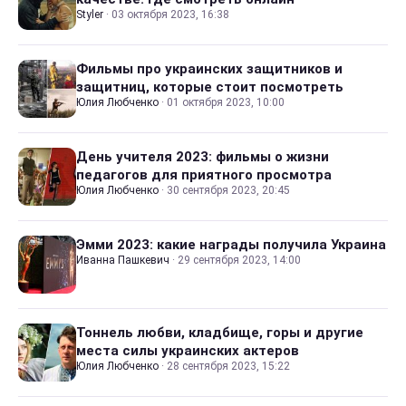
Styler
·
03 октября 2023, 16:38
Фильмы про украинских защитников и
защитниц, которые стоит посмотреть
Юлия Любченко
·
01 октября 2023, 10:00
День учителя 2023: фильмы о жизни
педагогов для приятного просмотра
Юлия Любченко
·
30 сентября 2023, 20:45
Эмми 2023: какие награды получила Украина
Иванна Пашкевич
·
29 сентября 2023, 14:00
Тоннель любви, кладбище, горы и другие
места силы украинских актеров
Юлия Любченко
·
28 сентября 2023, 15:22