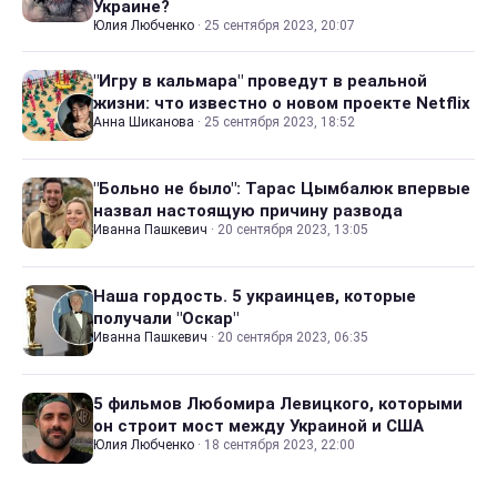
Украине?
Юлия Любченко
·
25 сентября 2023, 20:07
"Игру в кальмара" проведут в реальной
жизни: что известно о новом проекте Netflix
Анна Шиканова
·
25 сентября 2023, 18:52
"Больно не было": Тарас Цымбалюк впервые
назвал настоящую причину развода
Иванна Пашкевич
·
20 сентября 2023, 13:05
Наша гордость. 5 украинцев, которые
получали "Оскар"
Иванна Пашкевич
·
20 сентября 2023, 06:35
5 фильмов Любомира Левицкого, которыми
он строит мост между Украиной и США
Юлия Любченко
·
18 сентября 2023, 22:00