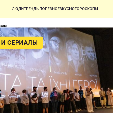
ЛЮДИ
ТРЕНДЫ
ПОЛЕЗНОЕ
ВКУСНО
ГОРОСКОПЫ
иалы
И СЕРИАЛЫ