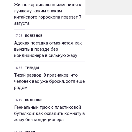
Жизнь кардинально изменится к
лучшему: каким знакам
китайского гороскопа повезет 7
августа
17:25
ПОЛЕЗНОЕ
Адская поездка отменяется: как
выжить в поезде без
кондиционера в сильную жару
16:55
ТРЕНДЫ
Тихий развод: 8 признаков, что
человек вас уже бросил, хотя еще
рядом
16:19
ПОЛЕЗНОЕ
Гениальный трюк с пластиковой
бутылкой: как охладить комнату в
жару без кондиционера