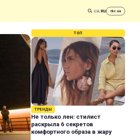
UA
/
RU
rbc.ua
ТОП
ТРЕНДЫ
Не только лен: стилист
раскрыла 6 секретов
комфортного образа в жару