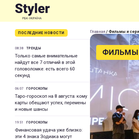
Главная
/ Фильмы и сер
ПОСЛЕДНИЕ НОВОСТИ
08:38
ТРЕНДЫ
ФИЛЬМЫ 
Только самые внимательные
найдут все 7 отличий в этой
головоломке: есть всего 60
секунд
06:07
ГОРОСКОПЫ
Таро-гороскоп на 8 августа: кому
карты обещают успех, перемены
и новые шансы
19:51
ГОРОСКОПЫ
Финансовая удача уже близко:
эти 4 знака Зодиака могут