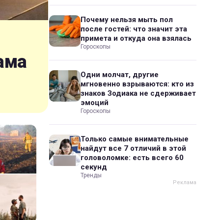
Почему нельзя мыть пол
после гостей: что значит эта
примета и откуда она взялась
Гороскопы
ама
Одни молчат, другие
мгновенно взрываются: кто из
знаков Зодиака не сдерживает
эмоций
Гороскопы
Только самые внимательные
найдут все 7 отличий в этой
головоломке: есть всего 60
секунд
Тренды