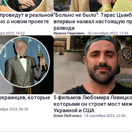
 проведут в реальной
"Больно не было": Тарас Цым
но о новом проекте
впервые назвал настоящую п
развода
ря 2023, 18:52
Иванна Пашкевич
·
20 сентября 2023, 13:05
 украинцев, которые
5 фильмов Любомира Левицко
которыми он строит мост ме
ября 2023, 06:35
Украиной и США
Юлия Любченко
·
18 сентября 2023, 22:00