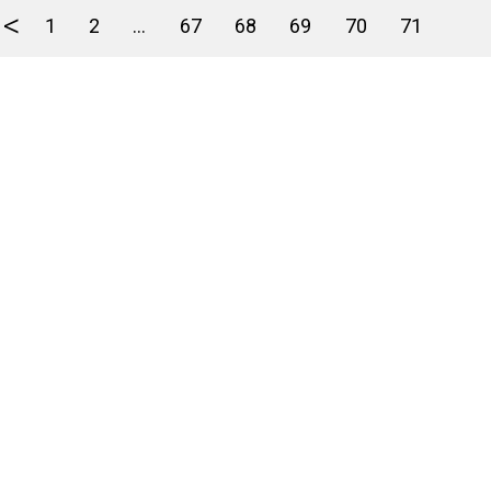
<
1
2
...
67
68
69
70
71