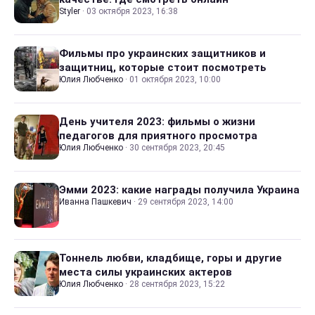
Styler
·
03 октября 2023, 16:38
Фильмы про украинских защитников и
защитниц, которые стоит посмотреть
Юлия Любченко
·
01 октября 2023, 10:00
День учителя 2023: фильмы о жизни
педагогов для приятного просмотра
Юлия Любченко
·
30 сентября 2023, 20:45
Эмми 2023: какие награды получила Украина
Иванна Пашкевич
·
29 сентября 2023, 14:00
Тоннель любви, кладбище, горы и другие
места силы украинских актеров
Юлия Любченко
·
28 сентября 2023, 15:22