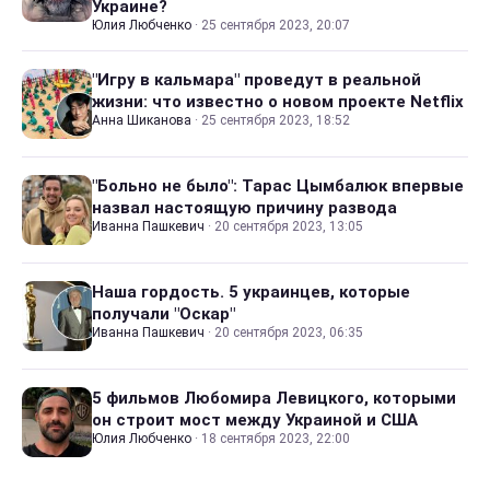
Украине?
Юлия Любченко
·
25 сентября 2023, 20:07
"Игру в кальмара" проведут в реальной
жизни: что известно о новом проекте Netflix
Анна Шиканова
·
25 сентября 2023, 18:52
"Больно не было": Тарас Цымбалюк впервые
назвал настоящую причину развода
Иванна Пашкевич
·
20 сентября 2023, 13:05
Наша гордость. 5 украинцев, которые
получали "Оскар"
Иванна Пашкевич
·
20 сентября 2023, 06:35
5 фильмов Любомира Левицкого, которыми
он строит мост между Украиной и США
Юлия Любченко
·
18 сентября 2023, 22:00