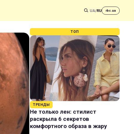
UA
/
RU
rbc.ua
ТОП
ТРЕНДЫ
Не только лен: стилист
раскрыла 6 секретов
комфортного образа в жару