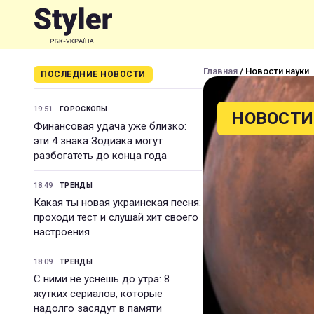
Главная
/ Новости науки
ПОСЛЕДНИЕ НОВОСТИ
19:51
ГОРОСКОПЫ
НОВОСТИ
Финансовая удача уже близко:
эти 4 знака Зодиака могут
разбогатеть до конца года
18:49
ТРЕНДЫ
Какая ты новая украинская песня:
проходи тест и слушай хит своего
настроения
18:09
ТРЕНДЫ
С ними не уснешь до утра: 8
жутких сериалов, которые
надолго засядут в памяти