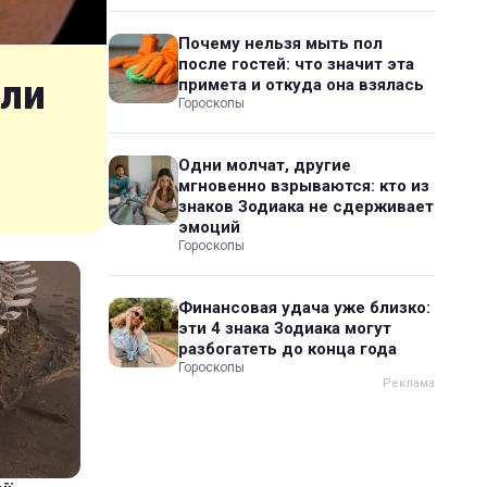
Почему нельзя мыть пол
после гостей: что значит эта
шли
примета и откуда она взялась
Гороскопы
Одни молчат, другие
мгновенно взрываются: кто из
знаков Зодиака не сдерживает
эмоций
Гороскопы
Финансовая удача уже близко:
эти 4 знака Зодиака могут
разбогатеть до конца года
Гороскопы