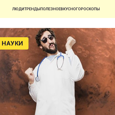
ЛЮДИ
ТРЕНДЫ
ПОЛЕЗНОЕ
ВКУСНО
ГОРОСКОПЫ
 НАУКИ