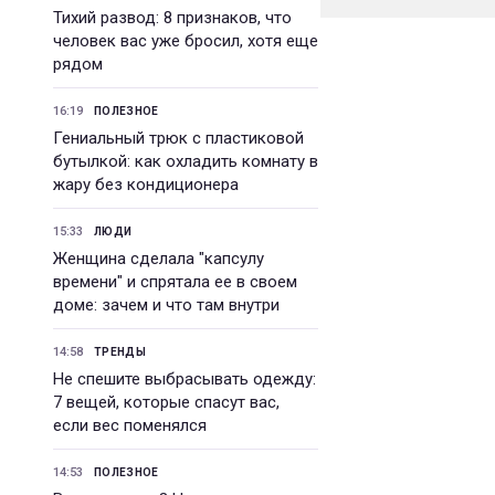
Тихий развод: 8 признаков, что
человек вас уже бросил, хотя еще
рядом
16:19
ПОЛЕЗНОЕ
Гениальный трюк с пластиковой
бутылкой: как охладить комнату в
жару без кондиционера
15:33
ЛЮДИ
Женщина сделала "капсулу
времени" и спрятала ее в своем
доме: зачем и что там внутри
14:58
ТРЕНДЫ
Не спешите выбрасывать одежду:
7 вещей, которые спасут вас,
если вес поменялся
14:53
ПОЛЕЗНОЕ