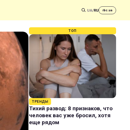
UA
/
RU
rbc.ua
ТОП
ТРЕНДЫ
Тихий развод: 8 признаков, что
человек вас уже бросил, хотя
еще рядом