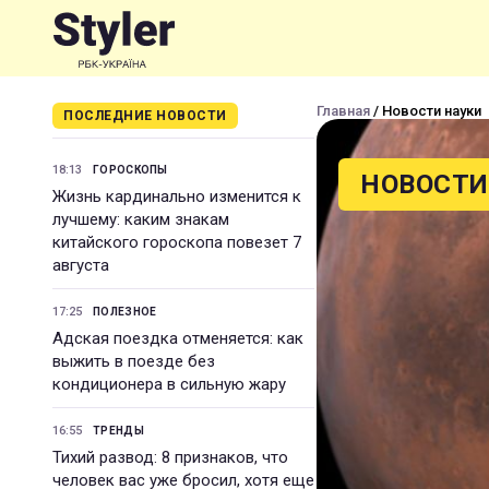
Главная
/ Новости науки
ПОСЛЕДНИЕ НОВОСТИ
18:13
ГОРОСКОПЫ
НОВОСТИ
Жизнь кардинально изменится к
лучшему: каким знакам
китайского гороскопа повезет 7
августа
17:25
ПОЛЕЗНОЕ
Адская поездка отменяется: как
выжить в поезде без
кондиционера в сильную жару
16:55
ТРЕНДЫ
Тихий развод: 8 признаков, что
человек вас уже бросил, хотя еще