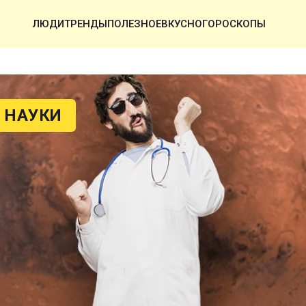
ЛЮДИ
ТРЕНДЫ
ПОЛЕЗНОЕ
ВКУСНО
ГОРОСКОПЫ
 НАУКИ