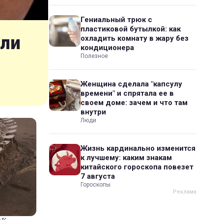
Гениальный трюк с
пластиковой бутылкой: как
шли
охладить комнату в жару без
кондиционера
Полезное
Женщина сделала "капсулу
времени" и спрятала ее в
своем доме: зачем и что там
внутри
Люди
Жизнь кардинально изменится
к лучшему: каким знакам
китайского гороскопа повезет
7 августа
Гороскопы