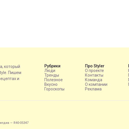
Рубрики
Про Styler
на, который
Люди
О проекте
style. Пишем
Тренды
Контакты
рецептах и
Полезное
Команда
Вкусно
О компании
Гороскопы
Реклама
едиа — R40-05347