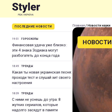
Главная
/ Новости науки
ПОСЛЕДНИЕ НОВОСТИ
19:51
ГОРОСКОПЫ
НОВОСТИ
Финансовая удача уже близко:
эти 4 знака Зодиака могут
разбогатеть до конца года
18:49
ТРЕНДЫ
Какая ты новая украинская песня:
проходи тест и слушай хит своего
настроения
18:09
ТРЕНДЫ
С ними не уснешь до утра: 8
жутких сериалов, которые
надолго засядут в памяти