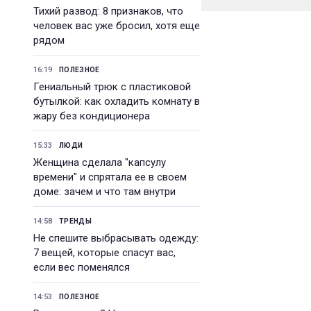
Тихий развод: 8 признаков, что
человек вас уже бросил, хотя еще
рядом
16:19
ПОЛЕЗНОЕ
Гениальный трюк с пластиковой
бутылкой: как охладить комнату в
жару без кондиционера
15:33
ЛЮДИ
Женщина сделала "капсулу
времени" и спрятала ее в своем
доме: зачем и что там внутри
14:58
ТРЕНДЫ
Не спешите выбрасывать одежду:
7 вещей, которые спасут вас,
если вес поменялся
14:53
ПОЛЕЗНОЕ