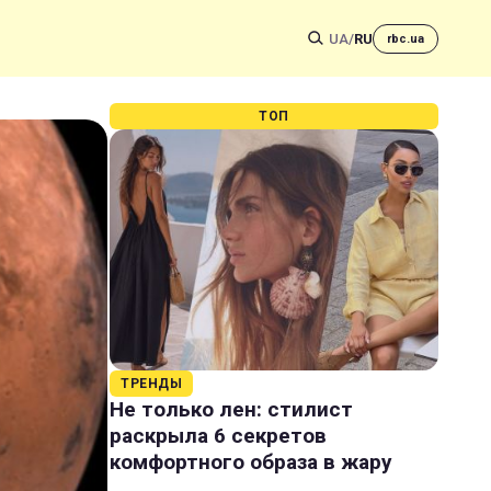
UA
/
RU
rbc.ua
ТОП
ТРЕНДЫ
Не только лен: стилист
раскрыла 6 секретов
комфортного образа в жару