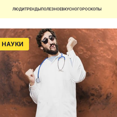
ЛЮДИ
ТРЕНДЫ
ПОЛЕЗНОЕ
ВКУСНО
ГОРОСКОПЫ
 НАУКИ