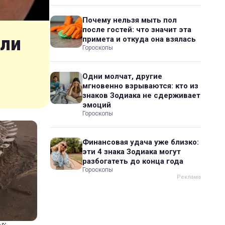
Почему нельзя мыть пол
после гостей: что значит эта
шли
примета и откуда она взялась
Гороскопы
Одни молчат, другие
мгновенно взрываются: кто из
знаков Зодиака не сдерживает
эмоций
Гороскопы
Финансовая удача уже близко:
эти 4 знака Зодиака могут
разбогатеть до конца года
Гороскопы