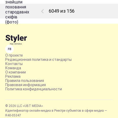
6049 из 156
FB
О проекте
Редакционная политика и стандарты
Контакты
Команда
О компании
Реклама
Правила пользования
Правовая информация
Политика конфиденциальности
© 2026 LLC «UBT MEDIA»
Идентификатор онлайн-медиа в Реестре субъектов в сфере медиа —
R40-05347