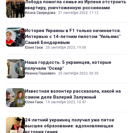
Лобода помогла семье из Ирпеня отстроить
квартиру, уничтоженную россиянами
Илона Свиридова
·
21 сентября 2023, 11:12
История Украины в F1 только начинается.
Интервью с 14-летним пилотом "Уильямс"
Сашей Бондаревым
Юлия Гаюк
·
20 сентября 2023, 19:00
Наша гордость. 5 украинцев, которые
получали "Оскар"
Иванна Пашкевич
·
20 сентября 2023, 06:35
Известная волонтер рассказала, какой на
самом деле Валерий Залужный
Юлия Гаюк
·
19 сентября 2023, 10:47
24-летний украинец получил уже пятое
высшее образование: вдохновляющая
история гения