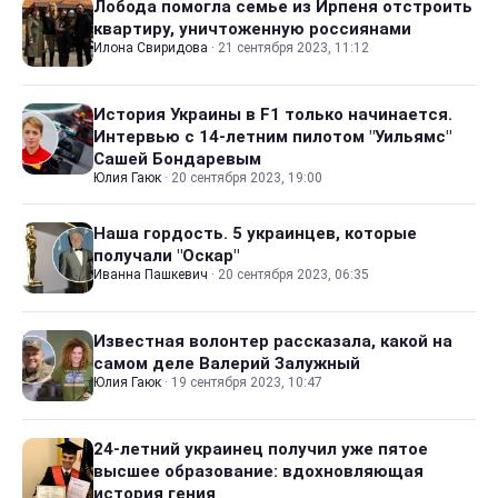
Лобода помогла семье из Ирпеня отстроить
квартиру, уничтоженную россиянами
Илона Свиридова
·
21 сентября 2023, 11:12
История Украины в F1 только начинается.
Интервью с 14-летним пилотом "Уильямс"
Сашей Бондаревым
Юлия Гаюк
·
20 сентября 2023, 19:00
Наша гордость. 5 украинцев, которые
получали "Оскар"
Иванна Пашкевич
·
20 сентября 2023, 06:35
Известная волонтер рассказала, какой на
самом деле Валерий Залужный
Юлия Гаюк
·
19 сентября 2023, 10:47
24-летний украинец получил уже пятое
высшее образование: вдохновляющая
история гения