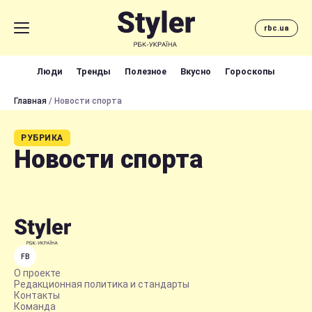
rbc.ua
Люди
Тренды
Полезное
Вкусно
Гороскопы
Главная
/ Новости спорта
РУБРИКА
Новости спорта
FB
О проекте
Редакционная политика и стандарты
Контакты
Команда