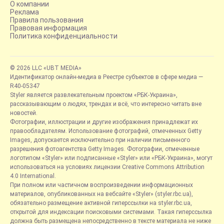
О компании
Реклама
Правила пользования
Правовая информация
Политика конфиденциальности
© 2026 LLC «UBT MEDIA»
Идентификатор онлайн-медиа в Реестре субъектов в сфере медиа —
R40-05347
Styler является развлекательным проектом «РБК-Украина»,
рассказывающим о людях, трендах и всё, что интересно читать вне
новостей.
Фотографии, иллюстрации и другие изображения принадлежат их
правообладателям. Использование фотографий, отмеченных Getty
Images, допускается исключительно при наличии письменного
разрешения фотоагентства Getty Images. Фотографии, отмеченные
логотипом «Styler» или подписанные «Styler» или «РБК-Украина», могут
использоваться на условиях лицензии Creative Commons Attribution
4.0 International.
При полном или частичном воспроизведении информационных
материалов, опубликованных на вебсайте «Styler» (styler.rbc.ua),
обязательно размещение активной гиперссылки на styler.rbc.ua,
открытой для индексации поисковыми системами. Такая гиперссылка
должна быть размещена непосредственно в тексте материала не ниже