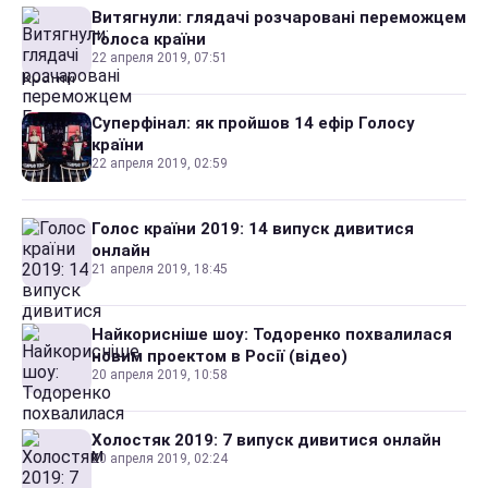
Витягнули: глядачі розчаровані переможцем
Голоса країни
22 апреля 2019, 07:51
Суперфінал: як пройшов 14 ефір Голосу
країни
22 апреля 2019, 02:59
Голос країни 2019: 14 випуск дивитися
онлайн
21 апреля 2019, 18:45
Найкорисніше шоу: Тодоренко похвалилася
новим проектом в Росії (відео)
20 апреля 2019, 10:58
Холостяк 2019: 7 випуск дивитися онлайн
20 апреля 2019, 02:24