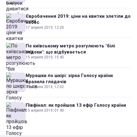
Євробачення 2019: ціни на квитки злетіли до
небес
17 апреля 2019, 12:20
По київському метро розгулюють "білі
ходоки": що відбувається
15 апреля 2019, 15:45
Мурашки по шкірі: зірка Голосу країни
вразила глядачів
15 апреля 2019, 12:02
Півфінал: як пройшов 13 ефір Голосу країни
15 апреля 2019, 01:40