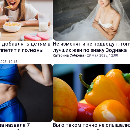
 добавлять детям в
Не изменят и не подведут: топ
ппетит и полезны
лучших жен по знаку Зодиака
Катерина Собкова
·
28 мая 2025, 12:00
025, 12:15
а назвала 7
Вы о таком точно не слышали: