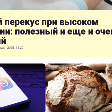
 перекус при высоком
ии: полезный и еще и оче
ый
 мая 2025, 14:20