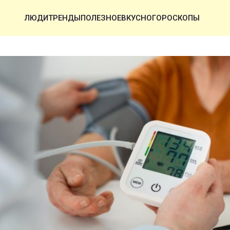
ЛЮДИ
ТРЕНДЫ
ПОЛЕЗНОЕ
ВКУСНО
ГОРОСКОПЫ