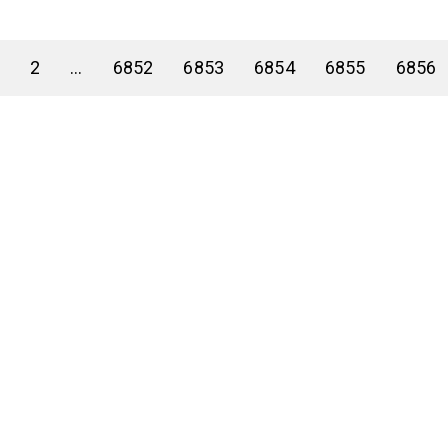
2
...
6852
6853
6854
6855
6856