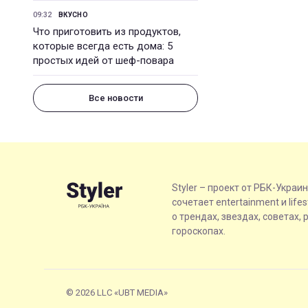
09:32
ВКУСНО
Что приготовить из продуктов,
которые всегда есть дома: 5
простых идей от шеф-повара
Все новости
Styler – проект от РБК-Украи
сочетает entertainment и life
о трендах, звездах, советах, 
гороскопах.
© 2026 LLC «UBT MEDIA»