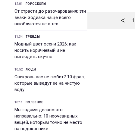
12:01
ГОРОСКОПЫ
От страсти до разочарования: эти
знаки Зодиака чаще всего
<
1
влюбляются не в тех
11:34
ТРЕНДЫ
Модный цвет осени 2026: как
носить коричневый и не
выглядеть скучно
10:52
ЛЮДИ
Свекровь вас не любит? 10 фраз,
которые выведут ее на чистую
воду
10:11
ПОЛЕЗНОЕ
Мы годами делаем это
неправильно: 10 неочевидных
вещей, которым точно не место
на подоконнике