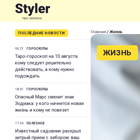
Главная
/ Жизнь
ПОСЛЕДНИЕ НОВОСТИ
06:21
ГОРОСКОПЫ
ЖИЗНЬ
Таро-гороскоп на 10 августа:
кому следует решительно
действовать, а кому нужно
подождать
18:41
ГОРОСКОПЫ
Опасный Марс сменит знак
Зодиака: у кого начнется новая
жизнь и кому не повезет
17:34
ПОЛЕЗНОЕ
Известный садовник раскрыл
хитрый прием с забором: ваш