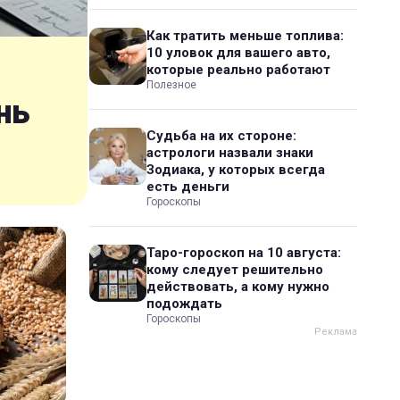
Как тратить меньше топлива:
10 уловок для вашего авто,
которые реально работают
Полезное
нь
Судьба на их стороне:
астрологи назвали знаки
Зодиака, у которых всегда
есть деньги
Гороскопы
Таро-гороскоп на 10 августа:
кому следует решительно
действовать, а кому нужно
подождать
Гороскопы