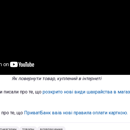
Як повернути товар, куплений в інтернеті
и писали про те, що
розкрито нові види шахрайства в магаз
 про те, що
ПриватБанк ввів нові правила оплати карткою.
т-магазин
товары
возвращение