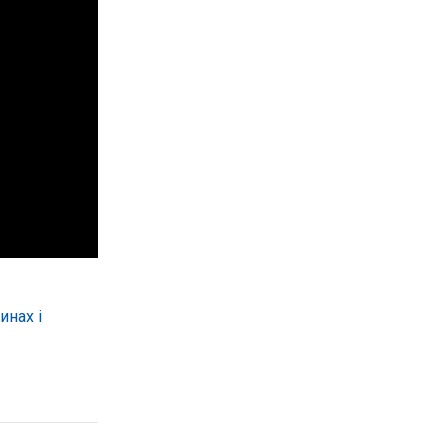
инах і