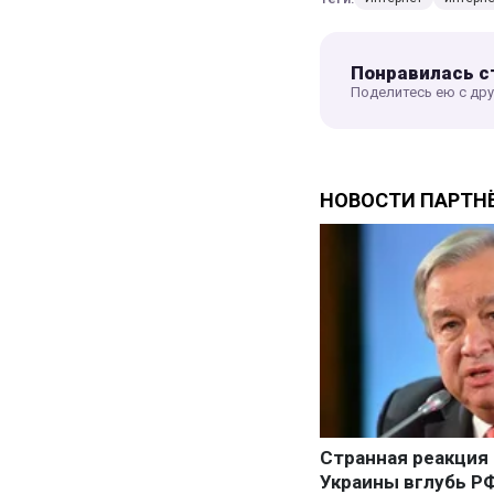
Понравилась с
Поделитесь ею с др