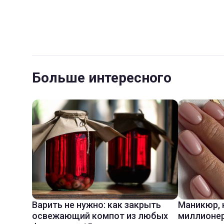
Больше интересного
Варить не нужно: как закрыть
Маникюр,
освежающий компот из любых
миллионер