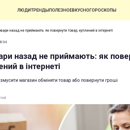
ЛЮДИ
ТРЕНДЫ
ПОЛЕЗНОЕ
ВКУСНО
ГОРОСКОПЫ
овари назад не приймають: як повернути товар, куплений в інтернеті
8:04
вари назад не приймають: як пове
ений в інтернеті
 змусити магазин обміняти товар або повернути гроші
стей