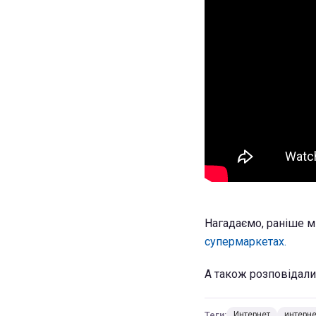
Нагадаємо, раніше м
супермаркетах.
А також розповідали
Теги:
Интернет
интерне