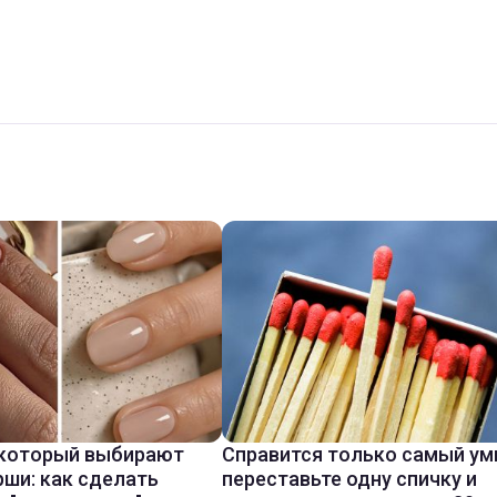
 который выбирают
Справится только самый ум
ши: как сделать
переставьте одну спичку и