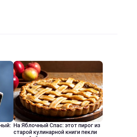
ный:
На Яблочный Спас: этот пирог из
старой кулинарной книги пекли