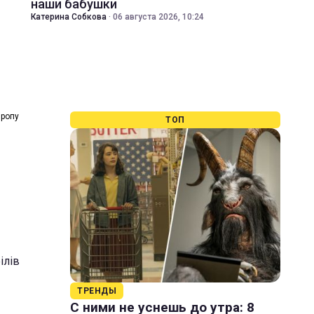
наши бабушки
Катерина Собкова
·
06 августа 2026, 10:24
вропу
ТОП
ілів
ТРЕНДЫ
С ними не уснешь до утра: 8