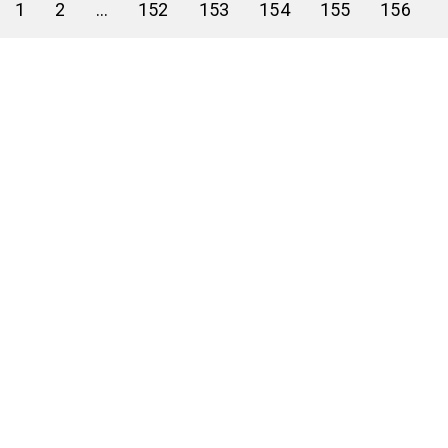
1
2
...
152
153
154
155
156