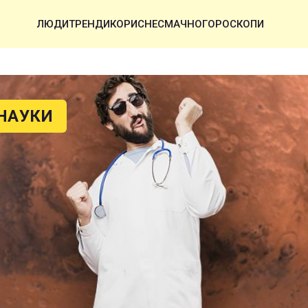
ЛЮДИ
ТРЕНДИ
КОРИСНЕ
СМАЧНО
ГОРОСКОПИ
НАУКИ