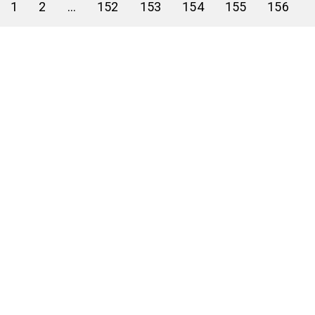
1
2
...
152
153
154
155
156