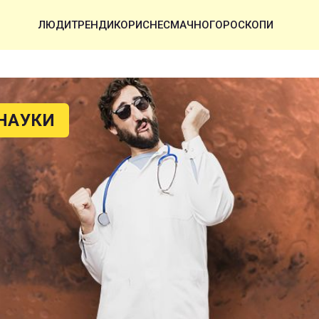
ЛЮДИ
ТРЕНДИ
КОРИСНЕ
СМАЧНО
ГОРОСКОПИ
НАУКИ