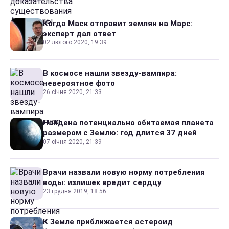
Когда Маск отправит землян на Марс:
эксперт дал ответ
02 лютого 2020, 19:39
В космосе нашли звезду-вампира:
невероятное фото
26 січня 2020, 21:33
Найдена потенциально обитаемая планета
размером с Землю: год длится 37 дней
07 січня 2020, 21:39
Врачи назвали новую норму потребления
воды: излишек вредит сердцу
23 грудня 2019, 18:56
К Земле приближается астероид