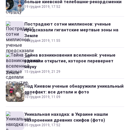
больше киевской телебашни-рекордсменки
19 грудня 2019, 17:52
Пострадают сотни миллионов: ученые
предсказали гигантские мертвые зоны на
Земле
16 грудня 2019, 11:55
Тайна возникновения вселенной: ученые
сделали открытие, которое перевернет
науку
15 грудня 2019, 21:29
Под Киевом ученые обнаружили уникальный
артефакт: все детали и фото
10 грудня 2019, 11:09
Уникальная находка: в Украине нашли
захоронения древних скифов (фото)
05 грудня 2019, 17:52