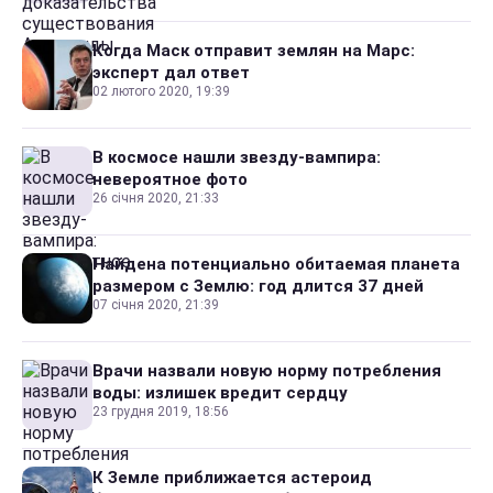
Когда Маск отправит землян на Марс:
эксперт дал ответ
02 лютого 2020, 19:39
В космосе нашли звезду-вампира:
невероятное фото
26 січня 2020, 21:33
Найдена потенциально обитаемая планета
размером с Землю: год длится 37 дней
07 січня 2020, 21:39
Врачи назвали новую норму потребления
воды: излишек вредит сердцу
23 грудня 2019, 18:56
К Земле приближается астероид