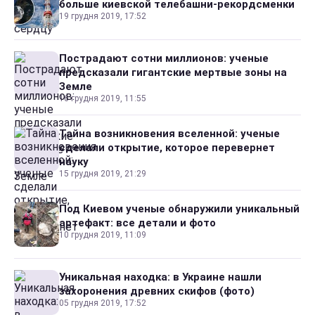
больше киевской телебашни-рекордсменки
19 грудня 2019, 17:52
Пострадают сотни миллионов: ученые
предсказали гигантские мертвые зоны на
Земле
16 грудня 2019, 11:55
Тайна возникновения вселенной: ученые
сделали открытие, которое перевернет
науку
15 грудня 2019, 21:29
Под Киевом ученые обнаружили уникальный
артефакт: все детали и фото
10 грудня 2019, 11:09
Уникальная находка: в Украине нашли
захоронения древних скифов (фото)
05 грудня 2019, 17:52