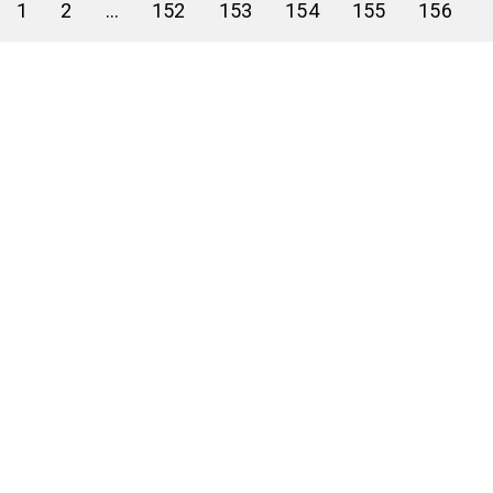
1
2
...
152
153
154
155
156