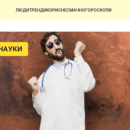
ЛЮДИ
ТРЕНДИ
КОРИСНЕ
СМАЧНО
ГОРОСКОПИ
НАУКИ