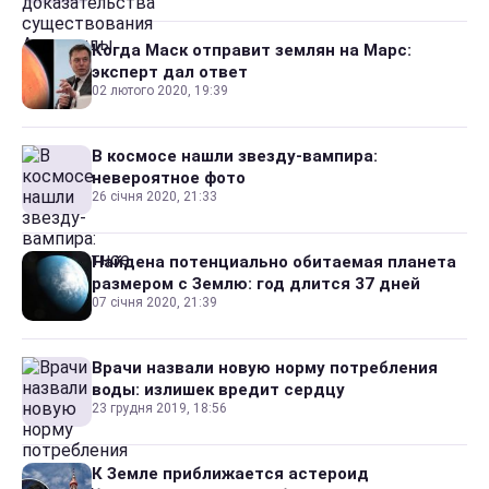
Когда Маск отправит землян на Марс:
эксперт дал ответ
02 лютого 2020, 19:39
В космосе нашли звезду-вампира:
невероятное фото
26 січня 2020, 21:33
Найдена потенциально обитаемая планета
размером с Землю: год длится 37 дней
07 січня 2020, 21:39
Врачи назвали новую норму потребления
воды: излишек вредит сердцу
23 грудня 2019, 18:56
К Земле приближается астероид