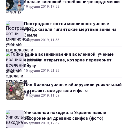
больше киевской телебашни-рекордсменки
19 грудня 2019, 17:52
Пострадают сотни миллионов: ученые
предсказали гигантские мертвые зоны на
Земле
16 грудня 2019, 11:55
Тайна возникновения вселенной: ученые
сделали открытие, которое перевернет
науку
15 грудня 2019, 21:29
Под Киевом ученые обнаружили уникальный
артефакт: все детали и фото
10 грудня 2019, 11:09
Уникальная находка: в Украине нашли
захоронения древних скифов (фото)
05 грудня 2019, 17:52