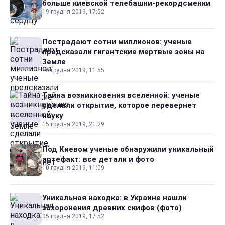
больше киевской телебашни-рекордсменки
19 грудня 2019, 17:52
Пострадают сотни миллионов: ученые
предсказали гигантские мертвые зоны на
Земле
16 грудня 2019, 11:55
Тайна возникновения вселенной: ученые
сделали открытие, которое перевернет
науку
15 грудня 2019, 21:29
Под Киевом ученые обнаружили уникальный
артефакт: все детали и фото
10 грудня 2019, 11:09
Уникальная находка: в Украине нашли
захоронения древних скифов (фото)
05 грудня 2019, 17:52