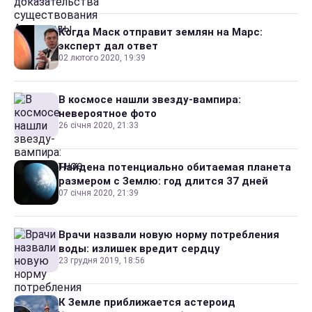
Когда Маск отправит землян на Марс:
эксперт дал ответ
02 лютого 2020, 19:39
В космосе нашли звезду-вампира:
невероятное фото
26 січня 2020, 21:33
Найдена потенциально обитаемая планета
размером с Землю: год длится 37 дней
07 січня 2020, 21:39
Врачи назвали новую норму потребления
воды: излишек вредит сердцу
23 грудня 2019, 18:56
К Земле приближается астероид