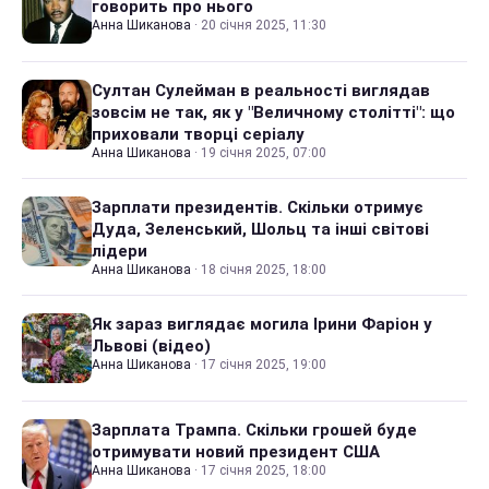
говорить про нього
Анна Шиканова
·
20 січня 2025, 11:30
Султан Сулейман в реальності виглядав
зовсім не так, як у "Величному столітті": що
приховали творці серіалу
Анна Шиканова
·
19 січня 2025, 07:00
Зарплати президентів. Скільки отримує
Дуда, Зеленський, Шольц та інші світові
лідери
Анна Шиканова
·
18 січня 2025, 18:00
Як зараз виглядає могила Ірини Фаріон у
Львові (відео)
Анна Шиканова
·
17 січня 2025, 19:00
Зарплата Трампа. Скільки грошей буде
отримувати новий президент США
Анна Шиканова
·
17 січня 2025, 18:00