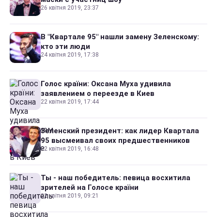
26 квітня 2019, 23:37
В "Квартале 95" нашли замену Зеленскому:
кто эти люди
24 квітня 2019, 17:38
Голос країни: Оксана Муха удивила
заявлением о переезде в Киев
22 квітня 2019, 17:44
Зеленский президент: как лидер Квартала
95 высмеивал своих предшественников
22 квітня 2019, 16:48
Ты - наш победитель: певица восхитила
зрителей на Голосе країни
22 квітня 2019, 09:21