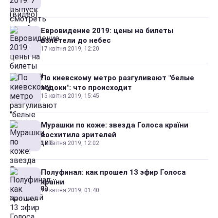
Евровидение 2019: цены на билеты
взлетели до небес
17 квітня 2019, 12:20
По киевскому метро разгуливают "белые
ходоки": что происходит
15 квітня 2019, 15:45
Мурашки по коже: звезда Голоса країни
восхитила зрителей
15 квітня 2019, 12:02
Полуфинал: как прошел 13 эфир Голоса
країни
15 квітня 2019, 01:40