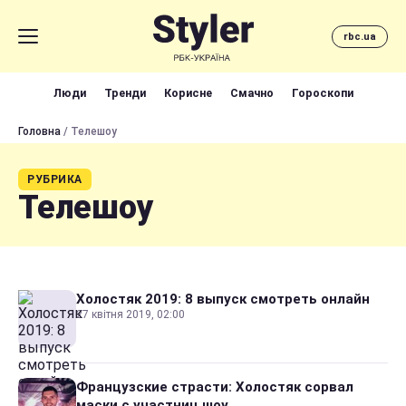
rbc.ua
Люди
Тренди
Корисне
Смачно
Гороскопи
Головна
/ Телешоу
РУБРИКА
Телешоу
Холостяк 2019: 8 выпуск смотреть онлайн
27 квітня 2019, 02:00
Французские страсти: Холостяк сорвал
маски с участниц шоу