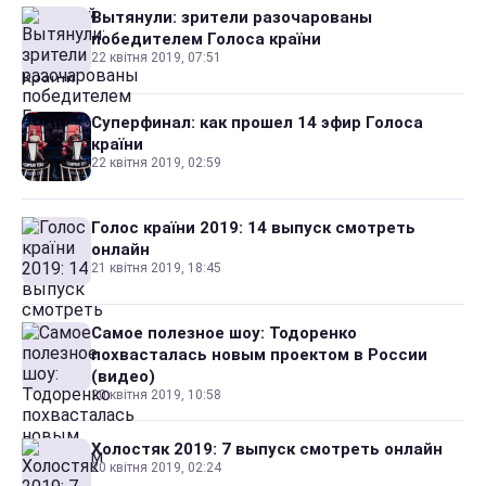
Вытянули: зрители разочарованы
победителем Голоса країни
22 квітня 2019, 07:51
Суперфинал: как прошел 14 эфир Голоса
країни
22 квітня 2019, 02:59
Голос країни 2019: 14 выпуск смотреть
онлайн
21 квітня 2019, 18:45
Самое полезное шоу: Тодоренко
похвасталась новым проектом в России
(видео)
20 квітня 2019, 10:58
Холостяк 2019: 7 выпуск смотреть онлайн
20 квітня 2019, 02:24