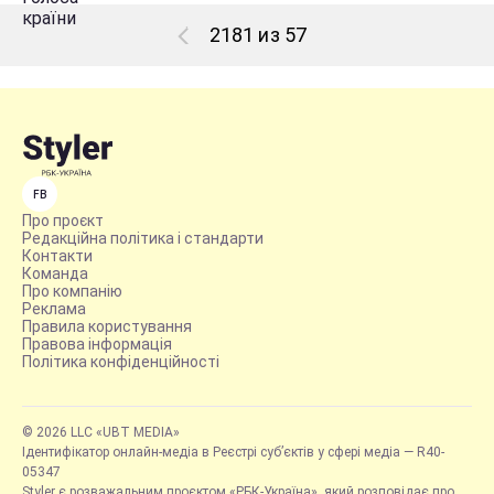
2181 из 57
FB
Про проєкт
Редакційна політика і стандарти
Контакти
Команда
Про компанію
Реклама
Правила користування
Правова інформація
Політика конфіденційності
© 2026 LLC «UBT MEDIA»
Ідентифікатор онлайн-медіа в Реєстрі суб’єктів у сфері медіа — R40-
05347
Styler є розважальним проєктом «РБК-Україна», який розповідає про