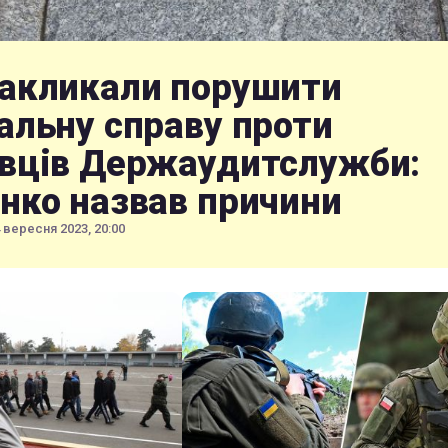
акликали порушити
альну справу проти
вців Держаудитслужби:
нко назвав причини
 вересня 2023, 20:00