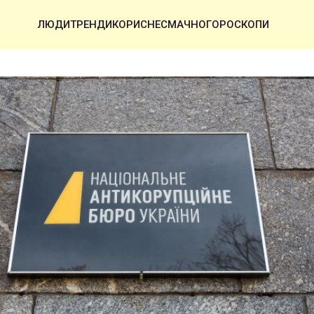
ЛЮДИ
ТРЕНДИ
КОРИСНЕ
СМАЧНО
ГОРОСКОПИ