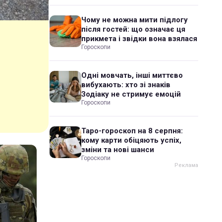
Чому не можна мити підлогу
після гостей: що означає ця
прикмета і звідки вона взялася
Гороскопи
Одні мовчать, інші миттєво
вибухають: хто зі знаків
Зодіаку не стримує емоцій
Гороскопи
Таро-гороскоп на 8 серпня:
кому карти обіцяють успіх,
зміни та нові шанси
Гороскопи