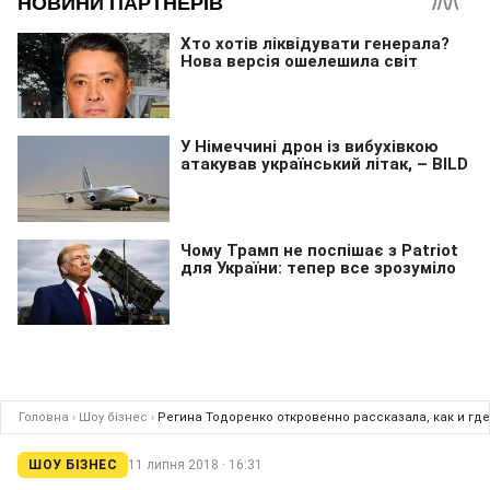
Головна
›
Шоу бізнес
›
Регина Тодоренко откровенно рассказала, как и где
ШОУ БІЗНЕС
11 липня 2018 · 16:31