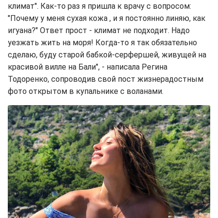
климат". Как-то раз я пришла к врачу с вопросом:
"Почему у меня сухая кожа , и я постоянно линяю, как
игуана?" Ответ прост - климат не подходит. Надо
уезжать жить на моря! Когда-то я так обязательно
сделаю, буду старой бабкой-серфершей, живущей на
красивой вилле на Бали", - написала Регина
Тодоренко, сопроводив свой пост жизнерадостным
фото открытом в купальнике с воланами.