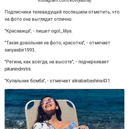
instagram.com/kovlyasha)
Подписчики телеведущей поспешили отметить, что
на фото она выглядит отлично.
"Красавица", - пишет ogol_liliya.
"Такая довольная на фото, красотка", - отмечает
sanyasibir1993.
"Регина, как всегда, на высоте", - подчеркивает
pikanindmitrii.
"Купальник бомба", - отмечает alinabarbashina431.