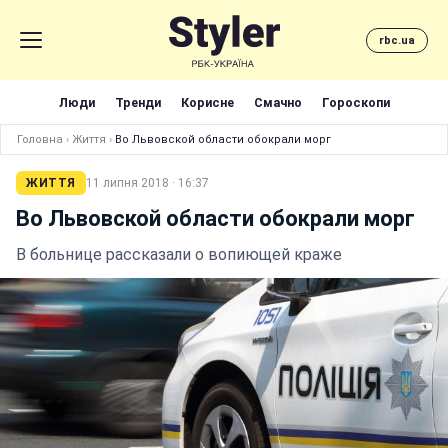
rbc.ua
Люди
Тренди
Корисне
Смачно
Гороскопи
Головна
›
Життя
›
Во Львовской области обокрали морг
ЖИТТЯ
11 липня 2018 · 16:37
Во Львовской области обокрали морг
В больнице рассказали о вопиющей краже