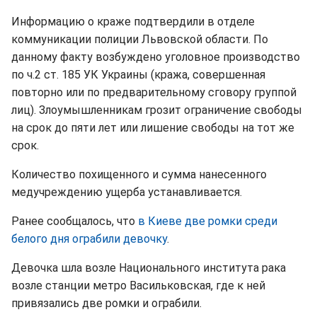
Информацию о краже подтвердили в отделе
коммуникации полиции Львовской области. По
данному факту возбуждено уголовное производство
по ч.2 ст. 185 УК Украины (кража, совершенная
повторно или по предварительному сговору группой
лиц). Злоумышленникам грозит ограничение свободы
на срок до пяти лет или лишение свободы на тот же
срок.
Количество похищенного и сумма нанесенного
медучреждению ущерба устанавливается.
Ранее сообщалось, что
в Киеве две ромки среди
белого дня ограбили девочку
.
Девочка шла возле Национального института рака
возле станции метро Васильковская, где к ней
привязались две ромки и ограбили.