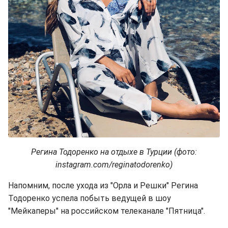
Регина Тодоренко на отдыхе в Турции (фото:
instagram.com/reginatodorenko)
Напомним, после ухода из "Орла и Решки" Регина
Тодоренко успела побыть ведущей в шоу
"Мейкаперы" на российском телеканале "Пятница".