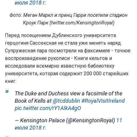
июля 2018 г.
Фото: Меган Маркл и принц Гарри посетили стадион
Кроук Парк (twitter.com/KensingtonRoyal)
Перед посещением Дублинского университета
герцогиня Сассекская не стала уже менять наряд.
Супружеская пара посмотрели на факсимиле - точное
воспроизведение рукописи - Книги кельтов и
исследовали всемирно известную библиотеку
университета, которая содержит 200 000 старейших
книг.
The Duke and Duchess view a facsimile of the
Book of Kells at
@tcddublin
#RoyalVisitIreland
pic.twitter.com/rY1AIkA4gO
— Kensington Palace (@KensingtonRoyal)
11
июля 2018 г.