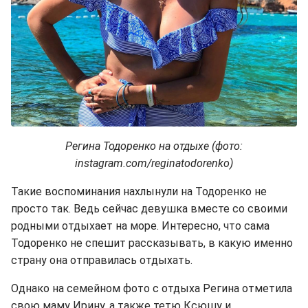
Регина Тодоренко на отдыхе (фото:
instagram.com/reginatodorenko)
Такие воспоминания нахлынули на Тодоренко не
просто так. Ведь сейчас девушка вместе со своими
родными отдыхает на море. Интересно, что сама
Тодоренко не спешит рассказывать, в какую именно
страну она отправилась отдыхать.
Однако на семейном фото с отдыха Регина отметила
свою маму Ирину, а также тетю Ксюшу и