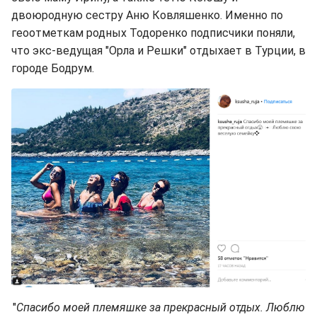
двоюродную сестру Аню Ковляшенко. Именно по
геоотметкам родных Тодоренко подписчики поняли,
что экс-ведущая "Орла и Решки" отдыхает в Турции, в
городе Бодрум.
"
Спасибо моей племяшке за прекрасный отдых. Люблю