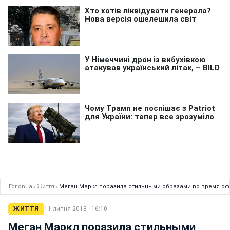
Головна
›
Життя
›
Меган Маркл поразила стильными образами во время оф
ЖИТТЯ
11 липня 2018 · 16:10
Меган Маркл поразила стильными