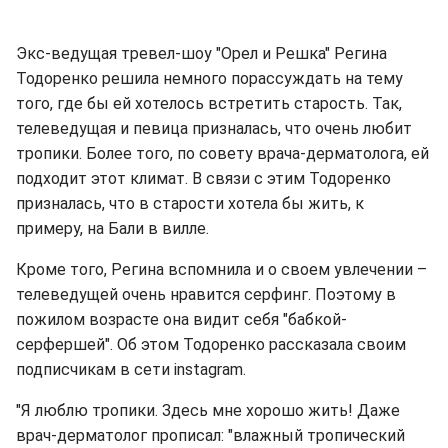
Экс-ведущая тревел-шоу "Орел и Решка" Регина
Тодоренко решила немного порассуждать на тему
того, где бы ей хотелось встретить старость. Так,
телеведущая и певица призналась, что очень любит
тропики. Более того, по совету врача-дерматолога, ей
подходит этот климат. В связи с этим Тодоренко
призналась, что в старости хотела бы жить, к
примеру, на Бали в вилле.
Кроме того, Регина вспомнила и о своем увлечении –
телеведущей очень нравится серфинг. Поэтому в
пожилом возрасте она видит себя "бабкой-
серфершей". Об этом Тодоренко рассказала своим
подписчикам в сети instagram.
"Я люблю тропики. Здесь мне хорошо жить! Даже
врач-дерматолог прописал: "влажный тропический