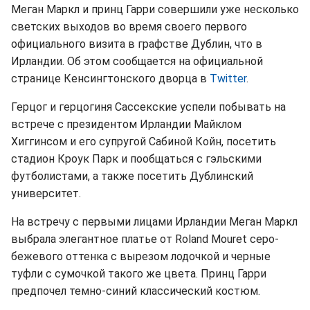
Меган Маркл и принц Гарри совершили уже несколько
светских выходов во время своего первого
официального визита в графстве Дублин, что в
Ирландии. Об этом сообщается на официальной
странице Кенсингтонского дворца в
Twitter
.
Герцог и герцогиня Сассекские успели побывать на
встрече с президентом Ирландии Майклом
Хиггинсом и его супругой Сабиной Койн, посетить
стадион Кроук Парк и пообщаться с гэльскими
футболистами, а также посетить Дублинский
университет.
На встречу с первыми лицами Ирландии Меган Маркл
выбрала элегантное платье от Roland Mouret серо-
бежевого оттенка с вырезом лодочкой и черные
туфли с сумочкой такого же цвета. Принц Гарри
предпочел темно-синий классический костюм.