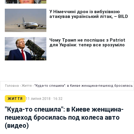
Головна
›
Життя
›
"Куда-то спешила": в Киеве женщина-пешеход бросилась 
ЖИТТЯ
11 липня 2018 · 16:32
"Куда-то спешила": в Киеве женщина-
пешеход бросилась под колеса авто
(видео)