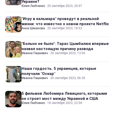
Украине?
Юлия Любченко
·
25 сентября 2023, 20:07
"Игру в кальмара" проведут в реальной
жизни: что известно о новом проекте Netflix
Анна Шиканова
·
25 сентября 2023, 18:52
"Больно не было": Тарас Цымбалюк впервые
назвал настоящую причину развода
Иванна Пашкевич
·
20 сентября 2023, 13:05
Наша гордость. 5 украинцев, которые
получали "Оскар"
Иванна Пашкевич
·
20 сентября 2023, 06:35
5 фильмов Любомира Левицкого, которыми
он строит мост между Украиной и США
Юлия Любченко
·
18 сентября 2023, 22:00