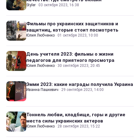
Styler
·
03 октября 2023, 16:38
Фильмы про украинских защитников и
защитниц, которые стоит посмотреть
Юлия Любченко
·
01 октября 2023, 10:00
День учителя 2023: фильмы о жизни
педагогов для приятного просмотра
Юлия Любченко
·
30 сентября 2023, 20:45
Эмми 2023: какие награды получила Украина
Иванна Пашкевич
·
29 сентября 2023, 14:00
Тоннель любви, кладбище, горы и другие
места силы украинских актеров
Юлия Любченко
·
28 сентября 2023, 15:22