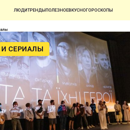
ЛЮДИ
ТРЕНДЫ
ПОЛЕЗНОЕ
ВКУСНО
ГОРОСКОПЫ
иалы
И СЕРИАЛЫ