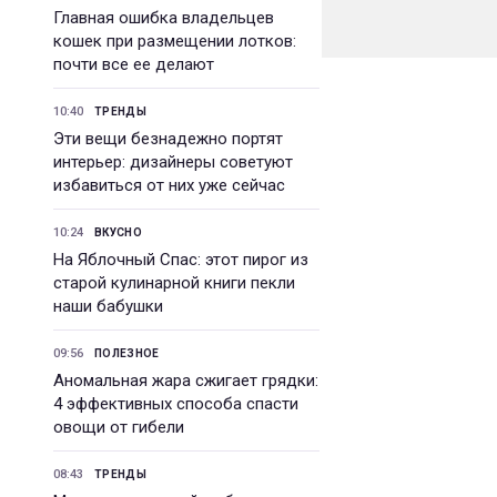
Главная ошибка владельцев
кошек при размещении лотков:
почти все ее делают
10:40
ТРЕНДЫ
Эти вещи безнадежно портят
интерьер: дизайнеры советуют
избавиться от них уже сейчас
10:24
ВКУСНО
На Яблочный Спас: этот пирог из
старой кулинарной книги пекли
наши бабушки
09:56
ПОЛЕЗНОЕ
Аномальная жара сжигает грядки:
4 эффективных способа спасти
овощи от гибели
08:43
ТРЕНДЫ