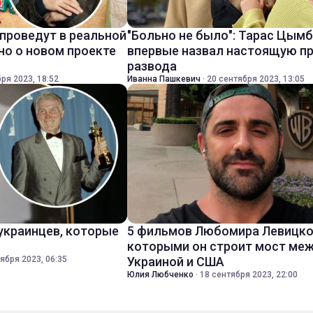
 проведут в реальной
"Больно не было": Тарас Цым
но о новом проекте
впервые назвал настоящую п
развода
ря 2023, 18:52
Иванна Пашкевич
·
20 сентября 2023, 13:05
 украинцев, которые
5 фильмов Любомира Левицко
которыми он строит мост ме
ября 2023, 06:35
Украиной и США
Юлия Любченко
·
18 сентября 2023, 22:00