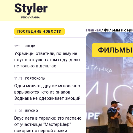
Главная
/ Фильмы и сер
ПОСЛЕДНИЕ НОВОСТИ
12:30
ЛЮДИ
ФИЛЬМЫ 
Украинцы ответили, почему не
едут в отпуск в этом году: дело
не только в деньгах
11:43
ГОРОСКОПЫ
Одни молчат, другие мгновенно
взрываются: кто из знаков
Зодиака не сдерживает эмоций
11:04
ВКУСНО
Вкус лета в тарелке: это гаспачо
от участницы "МастерШеф"
покоряет с первой ложки