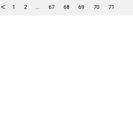
<
1
2
...
67
68
69
70
71