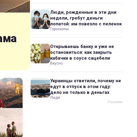
Люди, рожденные в эти дни
недели, гребут деньги
лопатой: им повезло с пеленок
Гороскопы
ама
Открываешь банку и уже не
остановиться: как закрыть
кабачки в соусе сацебели
Вкусно
Украинцы ответили, почему не
едут в отпуск в этом году:
дело не только в деньгах
Люди