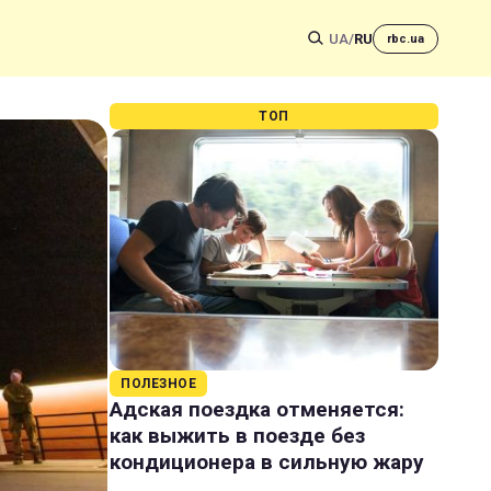
UA
/
RU
rbc.ua
ТОП
ПОЛЕЗНОЕ
Адская поездка отменяется:
как выжить в поезде без
кондиционера в сильную жару