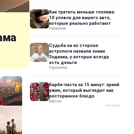
Как тратить меньше топлива:
10 уловок для вашего авто,
которые реально работают
Полезное
ама
Судьба на их стороне:
астрологи назвали знаки
Зодиака, у которых всегда
есть деньги
Гороскопы
Барби-паста за 15 минут: яркий
ужин, который выглядит как
ресторанное блюдо
Вкусно