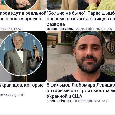
 проведут в реальной
"Больно не было": Тарас Цым
но о новом проекте
впервые назвал настоящую п
развода
ря 2023, 18:52
Иванна Пашкевич
·
20 сентября 2023, 13:05
 украинцев, которые
5 фильмов Любомира Левицко
которыми он строит мост ме
ября 2023, 06:35
Украиной и США
Юлия Любченко
·
18 сентября 2023, 22:00