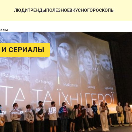
ЛЮДИ
ТРЕНДЫ
ПОЛЕЗНОЕ
ВКУСНО
ГОРОСКОПЫ
иалы
И СЕРИАЛЫ