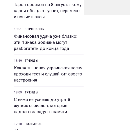
Таро-гороскоп на 8 августа: кому
карты обещают успех, перемены
и новые шансы
19:51
ГОРОСКОПЫ
Финансовая удача уже близко:
эти 4 знака Зодиака могут
разбогатеть до конца года
18:49
ТРЕНДЫ
Какая ты новая украинская песня:
проходи тест и слушай хит своего
настроения
18:09
ТРЕНДЫ
С ними не уснешь до утра: 8
жутких сериалов, которые
надолго засядут в памяти
17:18
ПОЛЕЗНОЕ