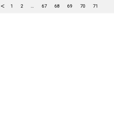
<
1
2
...
67
68
69
70
71