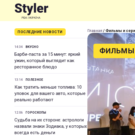
Главная
/ Фильмы и сер
ПОСЛЕДНИЕ НОВОСТИ
14:34
ВКУСНО
ФИЛЬМЫ 
Барби-паста за 15 минут: яркий
ужин, который выглядит как
ресторанное блюдо
13:14
ПОЛЕЗНОЕ
Как тратить меньше топлива: 10
уловок для вашего авто, которые
реально работают
12:06
ГОРОСКОПЫ
Судьба на их стороне: астрологи
назвали знаки Зодиака, у которых
всегда есть деньги