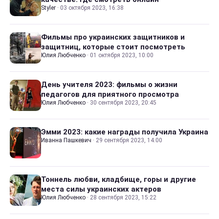
Styler
·
03 октября 2023, 16:38
Фильмы про украинских защитников и
защитниц, которые стоит посмотреть
Юлия Любченко
·
01 октября 2023, 10:00
День учителя 2023: фильмы о жизни
педагогов для приятного просмотра
Юлия Любченко
·
30 сентября 2023, 20:45
Эмми 2023: какие награды получила Украина
Иванна Пашкевич
·
29 сентября 2023, 14:00
Тоннель любви, кладбище, горы и другие
места силы украинских актеров
Юлия Любченко
·
28 сентября 2023, 15:22