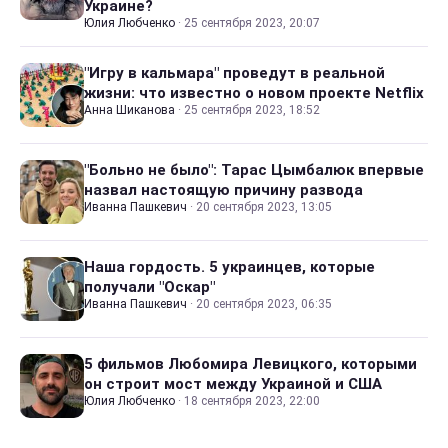
Украине?
Юлия Любченко
·
25 сентября 2023, 20:07
"Игру в кальмара" проведут в реальной
жизни: что известно о новом проекте Netflix
Анна Шиканова
·
25 сентября 2023, 18:52
"Больно не было": Тарас Цымбалюк впервые
назвал настоящую причину развода
Иванна Пашкевич
·
20 сентября 2023, 13:05
Наша гордость. 5 украинцев, которые
получали "Оскар"
Иванна Пашкевич
·
20 сентября 2023, 06:35
5 фильмов Любомира Левицкого, которыми
он строит мост между Украиной и США
Юлия Любченко
·
18 сентября 2023, 22:00