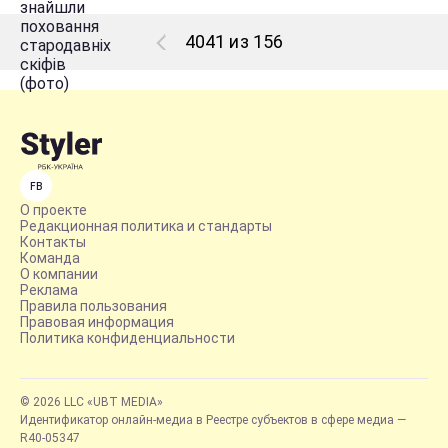
4041 из 156
FB
О проекте
Редакционная политика и стандарты
Контакты
Команда
О компании
Реклама
Правила пользования
Правовая информация
Политика конфиденциальности
© 2026 LLC «UBT MEDIA»
Идентификатор онлайн-медиа в Реестре субъектов в сфере медиа —
R40-05347