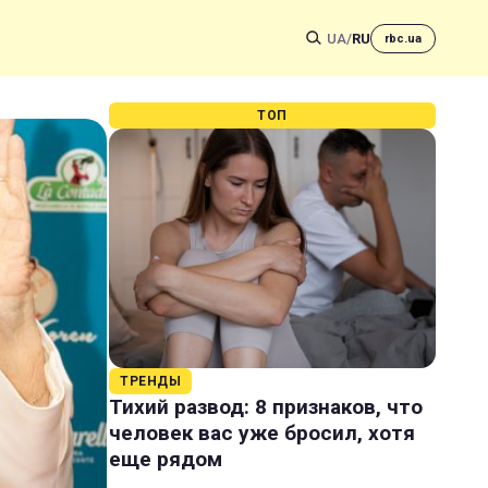
UA
/
RU
rbc.ua
ТОП
ТРЕНДЫ
Тихий развод: 8 признаков, что
человек вас уже бросил, хотя
еще рядом