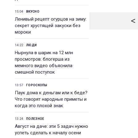
15:04
ВКУСНО
<
Ленивый рецепт огурцов на зиму:
секрет хрустящей закуски без
мороки
14:22
ЛЮДИ
Нырнула в шарик на 12 млн
просмотров: блогерша из
мемного видео объяснила
смешной поступок
13:57
ГОРОСКОПЫ
Паук дома к деньгам или к беде?
Что говорят народные приметы и
когда это плохой знак
13:24
ПОЛЕЗНОЕ
Август на даче: эти 5 задач нужно
успеть сделать к началу осени