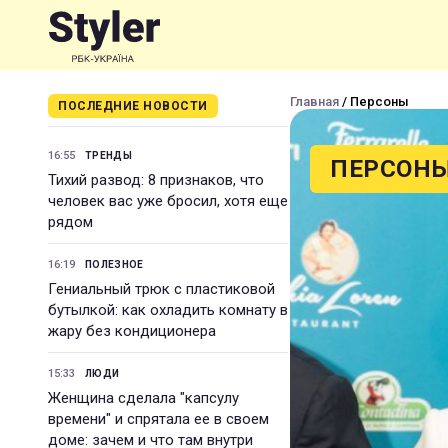
Главная
/ Персоны
ПОСЛЕДНИЕ НОВОСТИ
16:55
ТРЕНДЫ
ПЕРСОН
Тихий развод: 8 признаков, что
человек вас уже бросил, хотя еще
рядом
16:19
ПОЛЕЗНОЕ
Гениальный трюк с пластиковой
бутылкой: как охладить комнату в
жару без кондиционера
15:33
ЛЮДИ
Женщина сделала "капсулу
времени" и спрятала ее в своем
доме: зачем и что там внутри