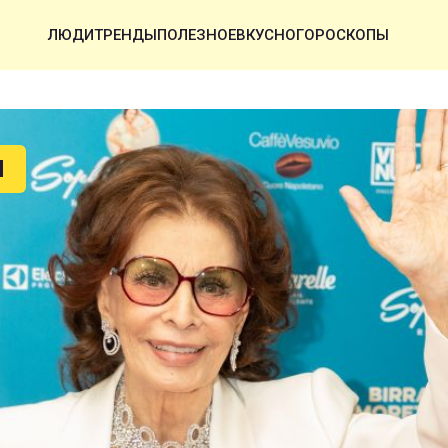
ЛЮДИ
ТРЕНДЫ
ПОЛЕЗНОЕ
ВКУСНО
ГОРОСКОПЫ
Ы