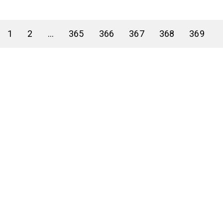
1
2
...
365
366
367
368
369