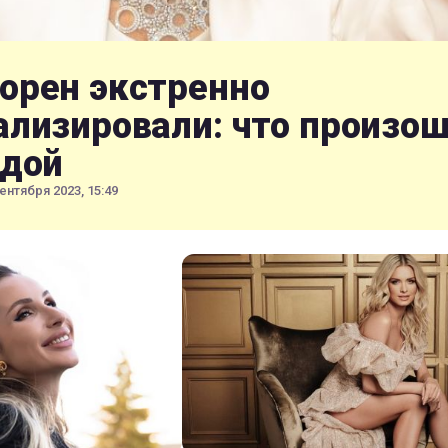
орен экстренно
ализировали: что произо
здой
ентября 2023, 15:49