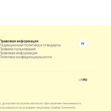
Правовая информация
FB
Редакционная политика и стандарты
Правила пользования
Правовая информация
Политика конфиденциальности
UA
RU
s, допускается исключительно при наличии письменного
спользоваться на условиях лицензии Creative Commons