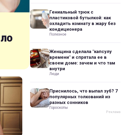
Гениальный трюк с
пластиковой бутылкой: как
охладить комнату в жару без
кондиционера
шло
Полезное
Женщина сделала "капсулу
времени" и спрятала ее в
своем доме: зачем и что там
внутри
Люди
Приснилось, что выпал зуб? 7
популярных толкований из
разных сонников
Гороскопы