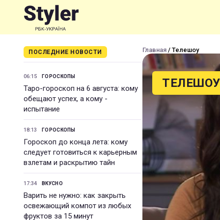
Главная
/ Телешоу
ПОСЛЕДНИЕ НОВОСТИ
06:15
ГОРОСКОПЫ
ТЕЛЕШО
Таро-гороскоп на 6 августа: кому
обещают успех, а кому -
испытание
18:13
ГОРОСКОПЫ
Гороскоп до конца лета: кому
следует готовиться к карьерным
взлетам и раскрытию тайн
17:34
ВКУСНО
Варить не нужно: как закрыть
освежающий компот из любых
фруктов за 15 минут