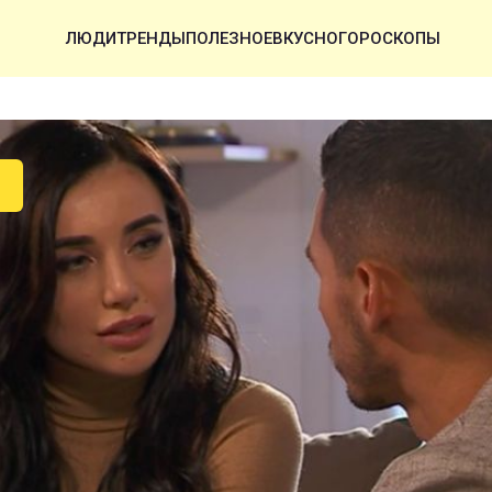
ЛЮДИ
ТРЕНДЫ
ПОЛЕЗНОЕ
ВКУСНО
ГОРОСКОПЫ
У