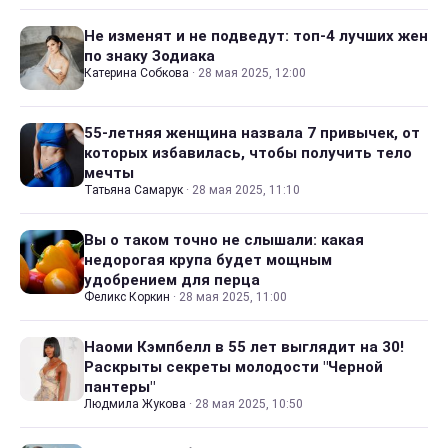
Не изменят и не подведут: топ-4 лучших жен
по знаку Зодиака
Катерина Собкова
·
28 мая 2025, 12:00
55-летняя женщина назвала 7 привычек, от
которых избавилась, чтобы получить тело
мечты
Татьяна Самарук
·
28 мая 2025, 11:10
Вы о таком точно не слышали: какая
недорогая крупа будет мощным
удобрением для перца
Феликс Коркин
·
28 мая 2025, 11:00
Наоми Кэмпбелл в 55 лет выглядит на 30!
Раскрыты секреты молодости "Черной
пантеры"
Людмила Жукова
·
28 мая 2025, 10:50