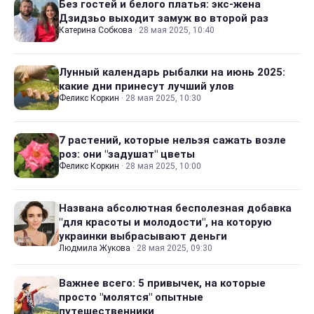
Без гостей и белого платья: экс-жена
Дзидзьо выходит замуж во второй раз
Катерина Собкова
·
28 мая 2025, 10:40
Лунный календарь рыбалки на июнь 2025:
какие дни принесут лучший улов
Феликс Коркин
·
28 мая 2025, 10:30
7 растений, которые нельзя сажать возле
роз: они "задушат" цветы
Феликс Коркин
·
28 мая 2025, 10:00
Названа абсолютная бесполезная добавка
"для красоты и молодости", на которую
украинки выбрасывают деньги
Людмила Жукова
·
28 мая 2025, 09:30
Важнее всего: 5 привычек, на которые
просто "молятся" опытные
путешественники