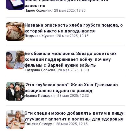
известно
Павел Колесник
·
28 мая 2025, 13:30
Названа опасность хлеба грубого помола, о
которой никто не догадывался
Людмила Жукова
·
28 мая 2025, 13:15
Ее обожали миллионы. Звезда советских
комедий поддерживает войну: почему
фильмы с Варлей нужно забыть
Катерина Собкова
·
28 мая 2025, 13:01
"Это глубокая рана". Жена Хью Джекмана
официально подала на развод
Иванна Пашкевич
·
28 мая 2025, 12:32
Эти специи можно добавлять детям в пищу:
улучшают аппетит и полезны для здоровья
Татьяна Самарук
·
28 мая 2025, 12:15