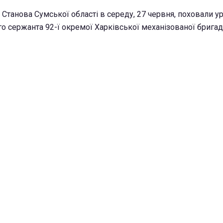
і Станова Сумської області в середу, 27 червня, поховали 
о сержанта 92-ї окремої Харківської механізованої брига