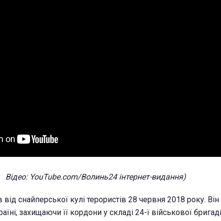
Відео: YouTube.
com/Волинь24 інтернет-видання)
 від снайперської кулі терористів 28 червня 2018 року. Він
раїні, захищаючи її кордони у складі 24-ї військової бригад