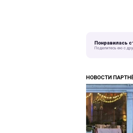
Понравилась с
Поделитесь ею с др