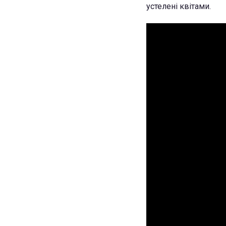
устелені квітами.