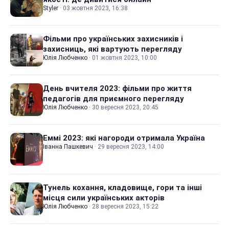
Styler
·
03 жовтня 2023, 16:38
Фільми про українських захисників і
захисниць, які вартують перегляду
Юлія Любченко
·
01 жовтня 2023, 10:00
День вчителя 2023: фільми про життя
педагогів для приємного перегляду
Юлія Любченко
·
30 вересня 2023, 20:45
Еммі 2023: які нагороди отримала Україна
Іванна Пашкевич
·
29 вересня 2023, 14:00
Тунель кохання, кладовище, гори та інші
місця сили українських акторів
Юлія Любченко
·
28 вересня 2023, 15:22