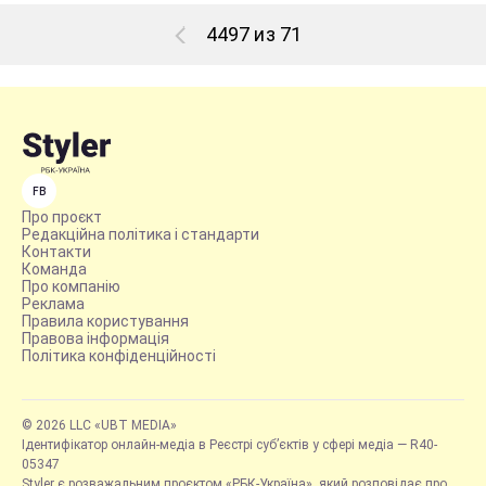
4497 из 71
FB
Про проєкт
Редакційна політика і стандарти
Контакти
Команда
Про компанію
Реклама
Правила користування
Правова інформація
Політика конфіденційності
© 2026 LLC «UBT MEDIA»
Ідентифікатор онлайн-медіа в Реєстрі суб’єктів у сфері медіа — R40-
05347
Styler є розважальним проєктом «РБК-Україна», який розповідає про