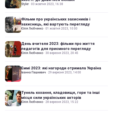
Styler
·
03 жовтня 2023, 16:38
Фільми про українських захисників і
захисниць, які вартують перегляду
Юлія Любченко
·
01 жовтня 2023, 10:00
День вчителя 2023: фільми про життя
педагогів для приємного перегляду
Юлія Любченко
·
30 вересня 2023, 20:45
Еммі 2023: які нагороди отримала Україна
Іванна Пашкевич
·
29 вересня 2023, 14:00
Тунель кохання, кладовище, гори та інші
місця сили українських акторів
Юлія Любченко
·
28 вересня 2023, 15:22