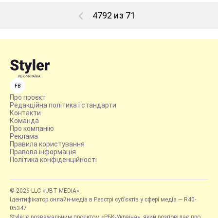
4792 из 71
FB
Про проєкт
Редакційна політика і стандарти
Контакти
Команда
Про компанію
Реклама
Правила користування
Правова інформація
Політика конфіденційності
© 2026 LLC «UBT MEDIA»
Ідентифікатор онлайн-медіа в Реєстрі суб’єктів у сфері медіа — R40-
05347
Styler є розважальним проєктом «РБК-Україна», який розповідає про