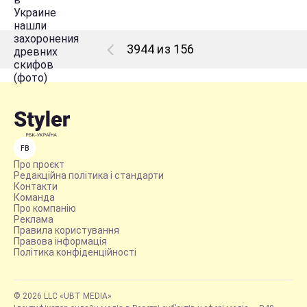
3944 из 156
FB
Про проєкт
Редакційна політика і стандарти
Контакти
Команда
Про компанію
Реклама
Правила користування
Правова інформація
Політика конфіденційності
© 2026 LLC «UBT MEDIA»