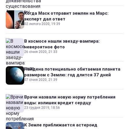
Когда Маск отправит землян на Марс:
эксперт дал ответ
02 лютого 2020, 19:39
В космосе нашли звезду-вампира:
невероятное фото
26 січня 2020, 21:33
Найдена потенциально обитаемая планета
размером с Землю: год длится 37 дней
07 січня 2020, 21:39
Врачи назвали новую норму потребления
воды: излишек вредит сердцу
23 грудня 2019, 18:56
К Земле приближается астероид