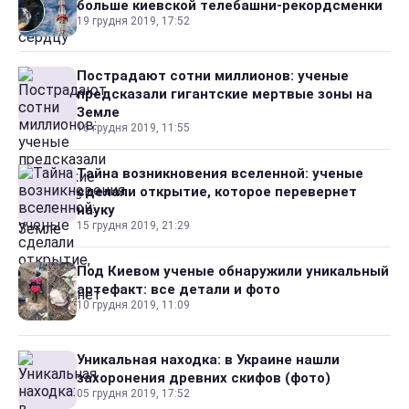
больше киевской телебашни-рекордсменки
19 грудня 2019, 17:52
Пострадают сотни миллионов: ученые
предсказали гигантские мертвые зоны на
Земле
16 грудня 2019, 11:55
Тайна возникновения вселенной: ученые
сделали открытие, которое перевернет
науку
15 грудня 2019, 21:29
Под Киевом ученые обнаружили уникальный
артефакт: все детали и фото
10 грудня 2019, 11:09
Уникальная находка: в Украине нашли
захоронения древних скифов (фото)
05 грудня 2019, 17:52