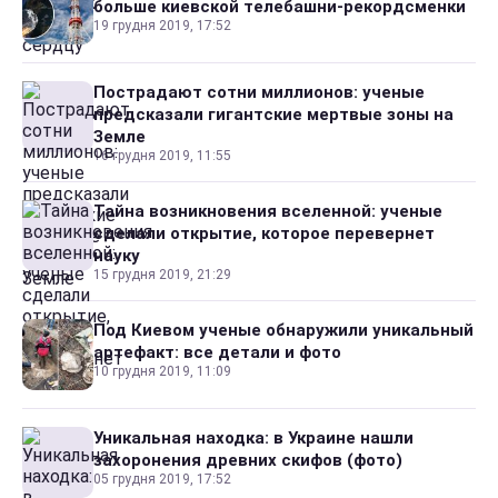
больше киевской телебашни-рекордсменки
19 грудня 2019, 17:52
Пострадают сотни миллионов: ученые
предсказали гигантские мертвые зоны на
Земле
16 грудня 2019, 11:55
Тайна возникновения вселенной: ученые
сделали открытие, которое перевернет
науку
15 грудня 2019, 21:29
Под Киевом ученые обнаружили уникальный
артефакт: все детали и фото
10 грудня 2019, 11:09
Уникальная находка: в Украине нашли
захоронения древних скифов (фото)
05 грудня 2019, 17:52