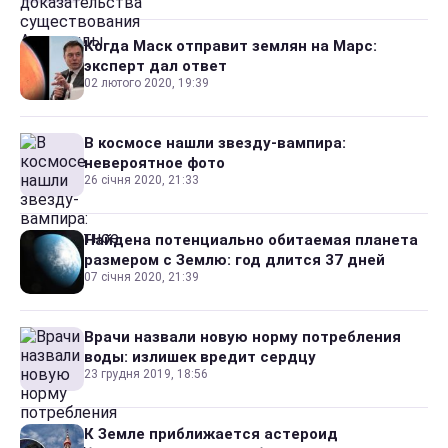
Когда Маск отправит землян на Марс:
эксперт дал ответ
02 лютого 2020, 19:39
В космосе нашли звезду-вампира:
невероятное фото
26 січня 2020, 21:33
Найдена потенциально обитаемая планета
размером с Землю: год длится 37 дней
07 січня 2020, 21:39
Врачи назвали новую норму потребления
воды: излишек вредит сердцу
23 грудня 2019, 18:56
К Земле приближается астероид