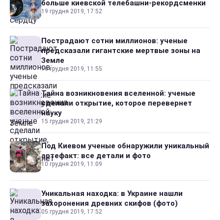
больше киевской телебашни-рекордсменки
19 грудня 2019, 17:52
Пострадают сотни миллионов: ученые
предсказали гигантские мертвые зоны на
Земле
16 грудня 2019, 11:55
Тайна возникновения вселенной: ученые
сделали открытие, которое перевернет
науку
15 грудня 2019, 21:29
Под Киевом ученые обнаружили уникальный
артефакт: все детали и фото
10 грудня 2019, 11:09
Уникальная находка: в Украине нашли
захоронения древних скифов (фото)
05 грудня 2019, 17:52