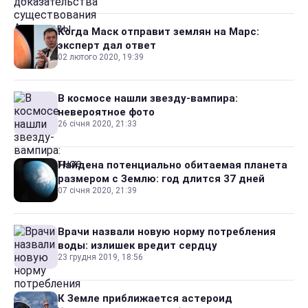
Когда Маск отправит землян на Марс:
эксперт дал ответ
02 лютого 2020, 19:39
В космосе нашли звезду-вампира:
невероятное фото
26 січня 2020, 21:33
Найдена потенциально обитаемая планета
размером с Землю: год длится 37 дней
07 січня 2020, 21:39
Врачи назвали новую норму потребления
воды: излишек вредит сердцу
23 грудня 2019, 18:56
К Земле приближается астероид