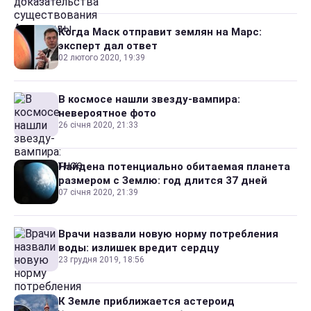
Когда Маск отправит землян на Марс:
эксперт дал ответ
02 лютого 2020, 19:39
В космосе нашли звезду-вампира:
невероятное фото
26 січня 2020, 21:33
Найдена потенциально обитаемая планета
размером с Землю: год длится 37 дней
07 січня 2020, 21:39
Врачи назвали новую норму потребления
воды: излишек вредит сердцу
23 грудня 2019, 18:56
К Земле приближается астероид