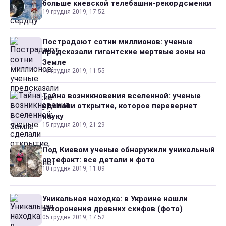
больше киевской телебашни-рекордсменки
19 грудня 2019, 17:52
Пострадают сотни миллионов: ученые
предсказали гигантские мертвые зоны на
Земле
16 грудня 2019, 11:55
Тайна возникновения вселенной: ученые
сделали открытие, которое перевернет
науку
15 грудня 2019, 21:29
Под Киевом ученые обнаружили уникальный
артефакт: все детали и фото
10 грудня 2019, 11:09
Уникальная находка: в Украине нашли
захоронения древних скифов (фото)
05 грудня 2019, 17:52