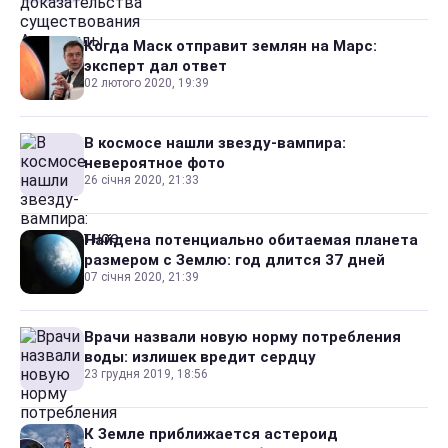
Когда Маск отправит землян на Марс:
эксперт дал ответ
02 лютого 2020, 19:39
В космосе нашли звезду-вампира:
невероятное фото
26 січня 2020, 21:33
Найдена потенциально обитаемая планета
размером с Землю: год длится 37 дней
07 січня 2020, 21:39
Врачи назвали новую норму потребления
воды: излишек вредит сердцу
23 грудня 2019, 18:56
К Земле приближается астероид