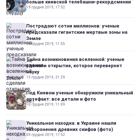
больше киевской телебашни-рекордсменки
19 грудня 2019, 17:52
Пострадают сотни миллионов: ученые
предсказали гигантские мертвые зоны на
Земле
16 грудня 2019, 11:55
Тайна возникновения вселенной: ученые
сделали открытие, которое перевернет
науку
15 грудня 2019, 21:29
Под Киевом ученые обнаружили уникальный
артефакт: все детали и фото
10 грудня 2019, 11:09
Уникальная находка: в Украине нашли
захоронения древних скифов (фото)
05 грудня 2019, 17:52