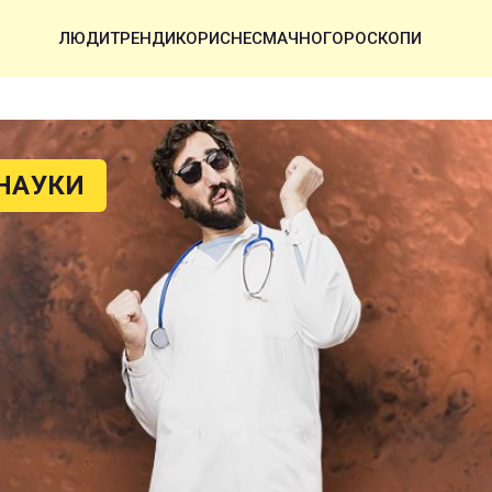
ЛЮДИ
ТРЕНДИ
КОРИСНЕ
СМАЧНО
ГОРОСКОПИ
НАУКИ