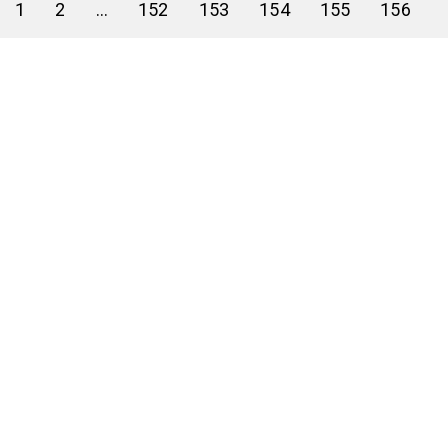
1
2
...
152
153
154
155
156