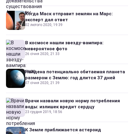
Когда Маск отправит землян на Марс:
эксперт дал ответ
02 лютого 2020, 19:39
В космосе нашли звезду-вампира:
невероятное фото
26 січня 2020, 21:33
Найдена потенциально обитаемая планета
размером с Землю: год длится 37 дней
07 січня 2020, 21:39
Врачи назвали новую норму потребления
воды: излишек вредит сердцу
23 грудня 2019, 18:56
К Земле приближается астероид