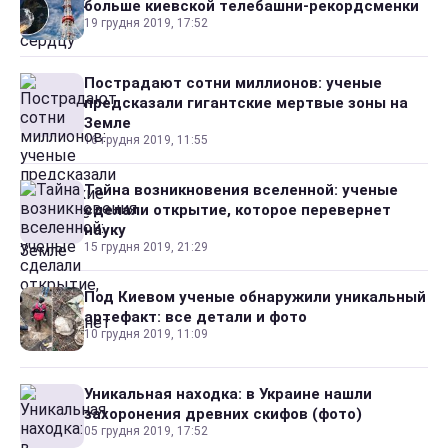
больше киевской телебашни-рекордсменки
19 грудня 2019, 17:52
Пострадают сотни миллионов: ученые
предсказали гигантские мертвые зоны на
Земле
16 грудня 2019, 11:55
Тайна возникновения вселенной: ученые
сделали открытие, которое перевернет
науку
15 грудня 2019, 21:29
Под Киевом ученые обнаружили уникальный
артефакт: все детали и фото
10 грудня 2019, 11:09
Уникальная находка: в Украине нашли
захоронения древних скифов (фото)
05 грудня 2019, 17:52