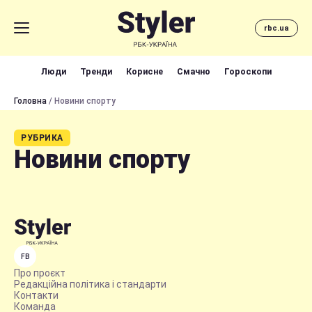
rbc.ua
Люди
Тренди
Корисне
Смачно
Гороскопи
Головна
/ Новини спорту
РУБРИКА
Новини спорту
FB
Про проєкт
Редакційна політика і стандарти
Контакти
Команда