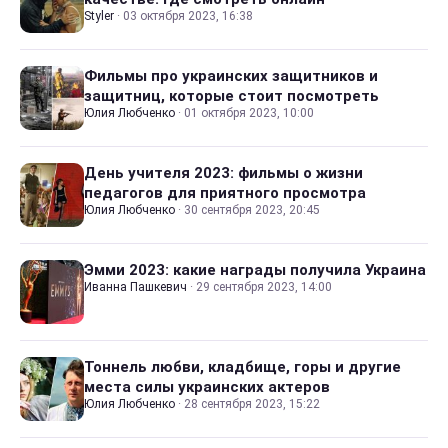
Styler
·
03 октября 2023, 16:38
Фильмы про украинских защитников и
защитниц, которые стоит посмотреть
Юлия Любченко
·
01 октября 2023, 10:00
День учителя 2023: фильмы о жизни
педагогов для приятного просмотра
Юлия Любченко
·
30 сентября 2023, 20:45
Эмми 2023: какие награды получила Украина
Иванна Пашкевич
·
29 сентября 2023, 14:00
Тоннель любви, кладбище, горы и другие
места силы украинских актеров
Юлия Любченко
·
28 сентября 2023, 15:22