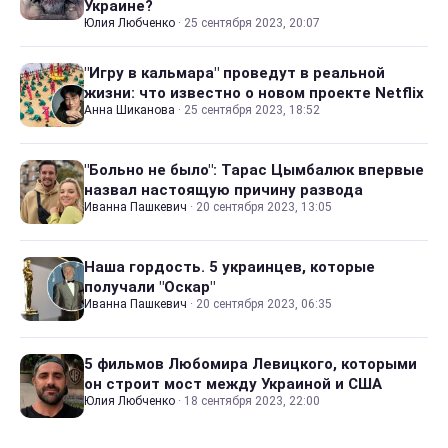
Украине?
Юлия Любченко
·
25 сентября 2023, 20:07
"Игру в кальмара" проведут в реальной
жизни: что известно о новом проекте Netflix
Анна Шиканова
·
25 сентября 2023, 18:52
"Больно не было": Тарас Цымбалюк впервые
назвал настоящую причину развода
Иванна Пашкевич
·
20 сентября 2023, 13:05
Наша гордость. 5 украинцев, которые
получали "Оскар"
Иванна Пашкевич
·
20 сентября 2023, 06:35
5 фильмов Любомира Левицкого, которыми
он строит мост между Украиной и США
Юлия Любченко
·
18 сентября 2023, 22:00