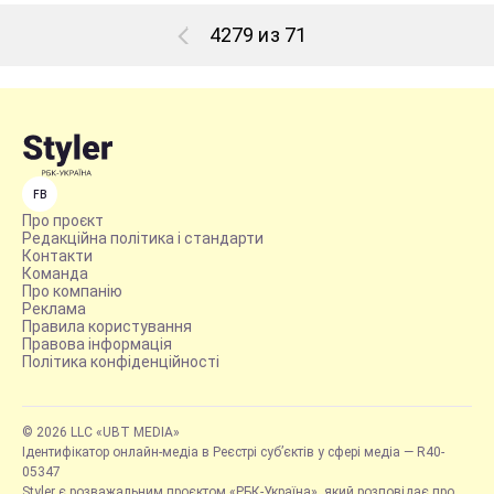
4279 из 71
FB
Про проєкт
Редакційна політика і стандарти
Контакти
Команда
Про компанію
Реклама
Правила користування
Правова інформація
Політика конфіденційності
© 2026 LLC «UBT MEDIA»
Ідентифікатор онлайн-медіа в Реєстрі суб’єктів у сфері медіа — R40-
05347
Styler є розважальним проєктом «РБК-Україна», який розповідає про