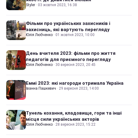
Styler
·
03 жовтня 2023, 16:38
Фільми про українських захисників і
захисниць, які вартують перегляду
Юлія Любченко
·
01 жовтня 2023, 10:00
День вчителя 2023: фільми про життя
педагогів для приємного перегляду
Юлія Любченко
·
30 вересня 2023, 20:45
Еммі 2023: які нагороди отримала Україна
Іванна Пашкевич
·
29 вересня 2023, 14:00
Тунель кохання, кладовище, гори та інші
місця сили українських акторів
Юлія Любченко
·
28 вересня 2023, 15:22