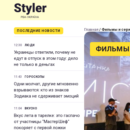
Главная
/ Фильмы и сер
ПОСЛЕДНИЕ НОВОСТИ
12:30
ЛЮДИ
ФИЛЬМЫ 
Украинцы ответили, почему не
едут в отпуск в этом году: дело
не только в деньгах
11:43
ГОРОСКОПЫ
Одни молчат, другие мгновенно
взрываются: кто из знаков
Зодиака не сдерживает эмоций
11:04
ВКУСНО
Вкус лета в тарелке: это гаспачо
от участницы "МастерШеф"
покоряет с первой ложки