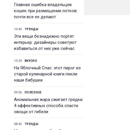
Главная ошибка владельцев
кошек при размещении лотков:
почти все ее делают
10:40
ТРЕНДЫ
Эти вещи безнадежно портят
интерьер: дизайнеры советуют
избавиться от них уже сейчас
10:24
ВКУСНО
На Яблочный Спас: этот пирог из
старой кулинарной книги пекли
наши бабушки
09:56
ПОЛЕЗНОЕ
Аномальная жара сжигает грядки:
4 эффективных способа спасти
овощи от гибели
08:43
ТРЕНДЫ