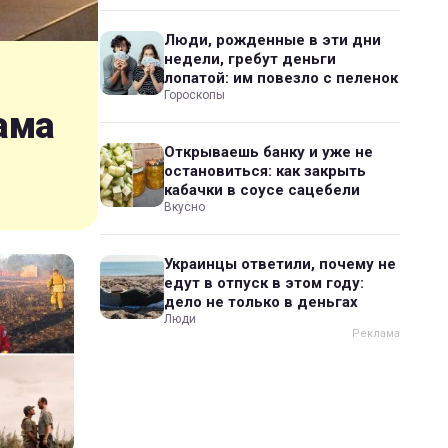
Люди, рожденные в эти дни
недели, гребут деньги
лопатой: им повезло с пеленок
Гороскопы
ама
Открываешь банку и уже не
остановиться: как закрыть
кабачки в соусе сацебели
Вкусно
Украинцы ответили, почему не
едут в отпуск в этом году:
дело не только в деньгах
Люди