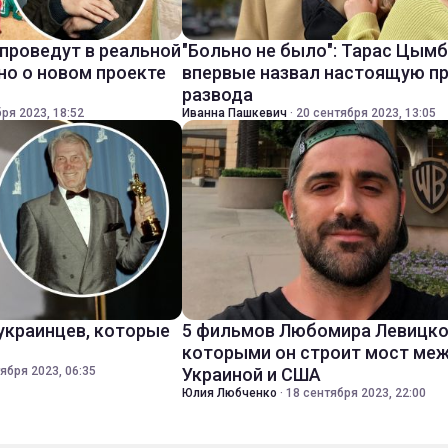
 проведут в реальной
"Больно не было": Тарас Цым
но о новом проекте
впервые назвал настоящую п
развода
ря 2023, 18:52
Иванна Пашкевич
·
20 сентября 2023, 13:05
 украинцев, которые
5 фильмов Любомира Левицко
которыми он строит мост ме
ября 2023, 06:35
Украиной и США
Юлия Любченко
·
18 сентября 2023, 22:00