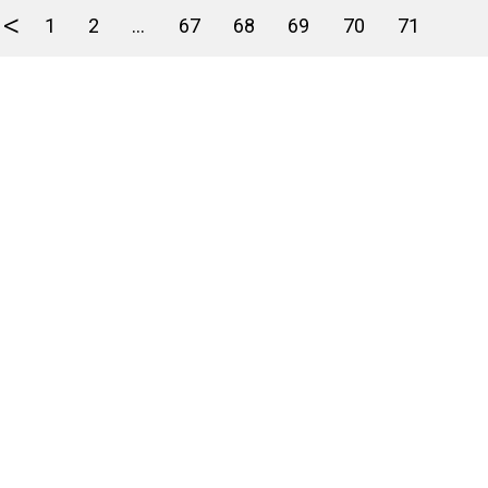
<
1
2
...
67
68
69
70
71