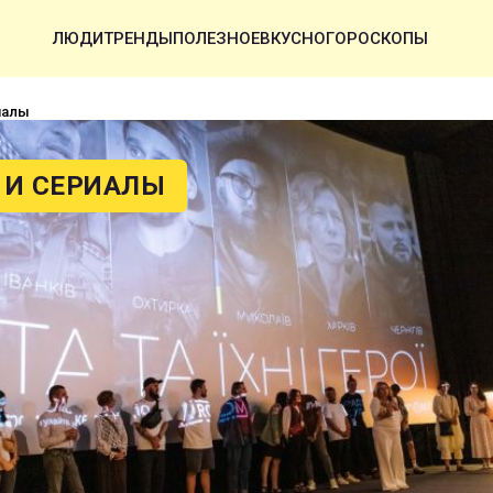
ЛЮДИ
ТРЕНДЫ
ПОЛЕЗНОЕ
ВКУСНО
ГОРОСКОПЫ
иалы
И СЕРИАЛЫ