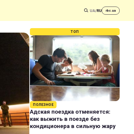
UA
/
RU
rbc.ua
ТОП
ПОЛЕЗНОЕ
Адская поездка отменяется:
как выжить в поезде без
кондиционера в сильную жару