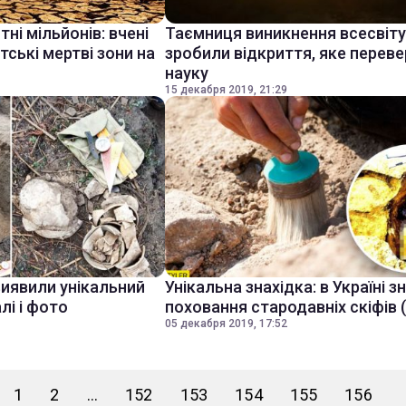
і мільйонів: вчені
Таємниця виникнення всесвіту:
тські мертві зони на
зробили відкриття, яке перев
науку
15 декабря 2019, 21:29
виявили унікальний
Унікальна знахідка: в Україні 
лі і фото
поховання стародавніх скіфів 
05 декабря 2019, 17:52
1
2
...
152
153
154
155
156