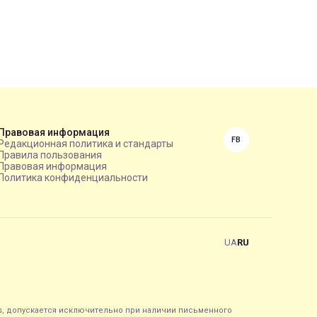
Правовая информация
FB
Редакционная политика и стандарты
Правила пользования
Правовая информация
Политика конфиденциальности
UA
RU
s, допускается исключительно при наличии письменного