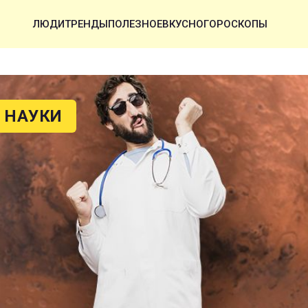
ЛЮДИ
ТРЕНДЫ
ПОЛЕЗНОЕ
ВКУСНО
ГОРОСКОПЫ
 НАУКИ