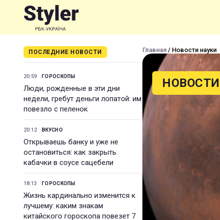
Главная
/ Новости науки
ПОСЛЕДНИЕ НОВОСТИ
20:59
ГОРОСКОПЫ
НОВОСТИ
Люди, рожденные в эти дни
недели, гребут деньги лопатой: им
повезло с пеленок
20:12
ВКУСНО
Открываешь банку и уже не
остановиться: как закрыть
кабачки в соусе сацебели
18:13
ГОРОСКОПЫ
Жизнь кардинально изменится к
лучшему: каким знакам
китайского гороскопа повезет 7