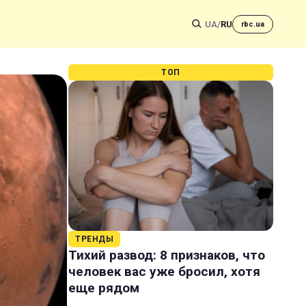
UA
/
RU
rbc.ua
ТОП
ТРЕНДЫ
Тихий развод: 8 признаков, что
человек вас уже бросил, хотя
еще рядом