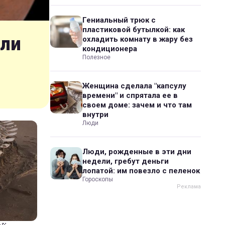
Гениальный трюк с
пластиковой бутылкой: как
шли
охладить комнату в жару без
кондиционера
Полезное
Женщина сделала "капсулу
времени" и спрятала ее в
своем доме: зачем и что там
внутри
Люди
Люди, рожденные в эти дни
недели, гребут деньги
лопатой: им повезло с пеленок
Гороскопы