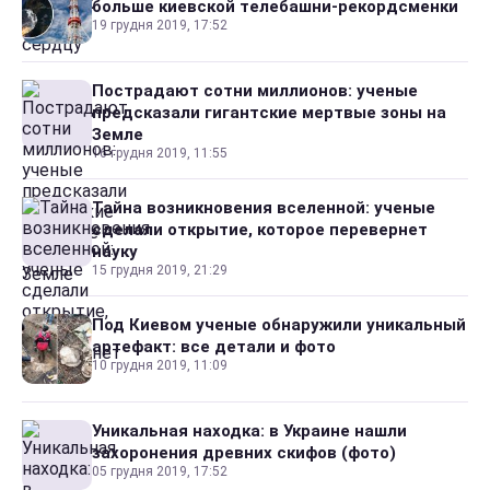
больше киевской телебашни-рекордсменки
19 грудня 2019, 17:52
Пострадают сотни миллионов: ученые
предсказали гигантские мертвые зоны на
Земле
16 грудня 2019, 11:55
Тайна возникновения вселенной: ученые
сделали открытие, которое перевернет
науку
15 грудня 2019, 21:29
Под Киевом ученые обнаружили уникальный
артефакт: все детали и фото
10 грудня 2019, 11:09
Уникальная находка: в Украине нашли
захоронения древних скифов (фото)
05 грудня 2019, 17:52