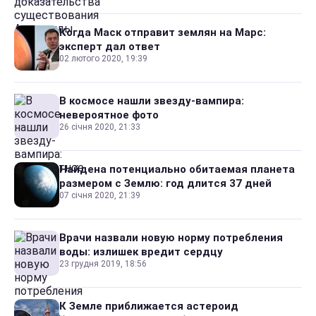
Когда Маск отправит землян на Марс:
эксперт дал ответ
02 лютого 2020, 19:39
В космосе нашли звезду-вампира:
невероятное фото
26 січня 2020, 21:33
Найдена потенциально обитаемая планета
размером с Землю: год длится 37 дней
07 січня 2020, 21:39
Врачи назвали новую норму потребления
воды: излишек вредит сердцу
23 грудня 2019, 18:56
К Земле приближается астероид